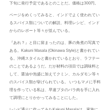
下旬に発行予定であるとのことだ。価格は300円。
ページをめくってみると、インドでよく使われてい
るスパイス類についての解説、料理レシピ、インド
からのレポート等々が並んでいる。
『あれ？』と目に留まったのは、豚の角煮の写真で
ある。Kakuni Masala (Okinawa Style)と書かれてい
る。沖縄スタイルと書かれているとおり、ラフテー
のことであるようだ。だが材料の項目では調味料と
して、醤油や泡盛に加えてクミン、カルダモン等々
のスパイス類が挙げられている。 いつもマメに手料
理を作っている私は、早速ブタのバラ肉を手に入れ
て調理にとりかかってみることにした。
レシピ通りに作ってみたKakuni Masalaは、家族に