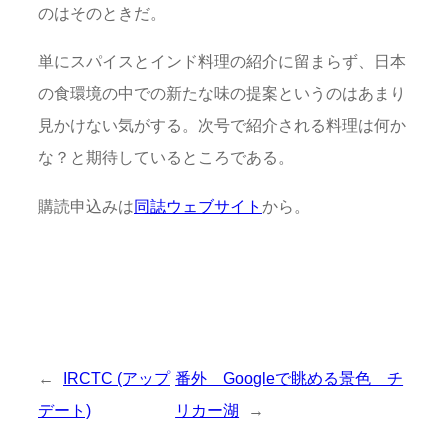
のはそのときだ。
単にスパイスとインド料理の紹介に留まらず、日本
の食環境の中での新たな味の提案というのはあまり
見かけない気がする。次号で紹介される料理は何か
な？と期待しているところである。
購読申込みは
同誌ウェブサイト
から。
←
IRCTC (アップ
番外 Googleで眺める景色 チ
デート)
リカー湖
→