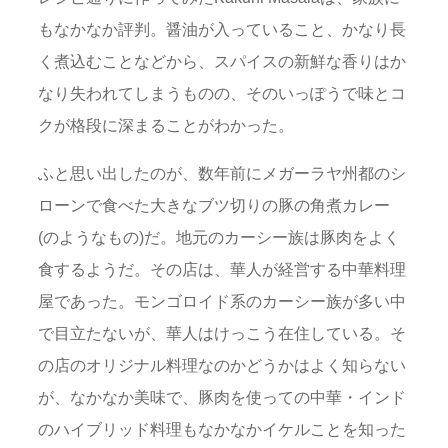
もなかなか評判。醤油が入っていること、かなり長
く煮込むことなどから、スパイスの新鮮な香りはか
なり失われてしまうものの、そのいっぽうで味とコ
クが格段に深まることがわかった。
ふと思い出したのが、数年前にメガーラヤ州都のシ
ローンで食べた大きなブツ切りの豚の角煮カレー
(のようなもの)だ。地元のカーシー族は豚肉をよく
食するようだ。その店は、華人が経営する中華料理
屋であった。モンゴロイド系のカーシー族が多い中
で目立たないが、華人はけっこう在住している。そ
の店のオリジナル料理なのかどうかはよく知らない
が、なかなか美味で、豚肉を使っての中華・インド
のハイブリッド料理もなかなかイケルことを知った