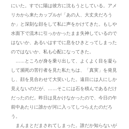
にいた。すでに陽は彼方に沈もうとしている。アメ
リカから来たカップルが「あの人、大丈夫だろう
か」と深刻な顔をして私に声をかけてきた。もしや
水面下で流木に引っかかったまま失神しているので
はないか、あるいはすでに息をひきとってしまった
のではないか、私も心配になってきた。
……ところが身を乗り出して、よくよく目を凝ら
して瀕死の苦行者を見た私たちは、「真実」を発見
し、顔を見合わせて大笑いした。遠目には人にしか
見えないのだが、……そこには石を積んであるだけ
だったのだ。昨日は見かけなかったので、今日の午
前中あたりに誰かが河に入ってしつらえたのだろ
う。
まんまとだまされてしまった。誰だか知らないが