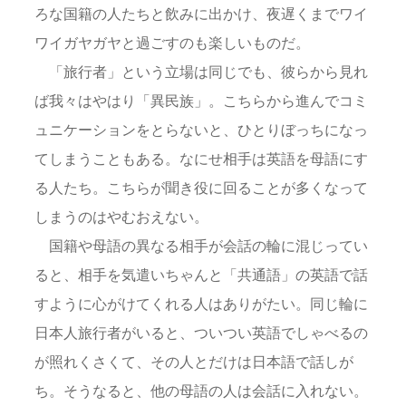
ろな国籍の人たちと飲みに出かけ、夜遅くまでワイ
ワイガヤガヤと過ごすのも楽しいものだ。
「旅行者」という立場は同じでも、彼らから見れ
ば我々はやはり「異民族」。こちらから進んでコミ
ュニケーションをとらないと、ひとりぼっちになっ
てしまうこともある。なにせ相手は英語を母語にす
る人たち。こちらが聞き役に回ることが多くなって
しまうのはやむおえない。
国籍や母語の異なる相手が会話の輪に混じってい
ると、相手を気遣いちゃんと「共通語」の英語で話
すように心がけてくれる人はありがたい。同じ輪に
日本人旅行者がいると、ついつい英語でしゃべるの
が照れくさくて、その人とだけは日本語で話しが
ち。そうなると、他の母語の人は会話に入れない。