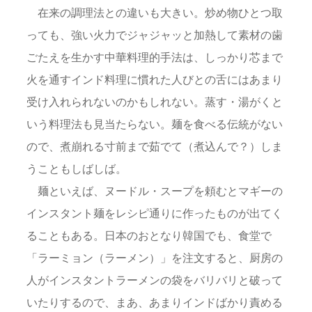
在来の調理法との違いも大きい。炒め物ひとつ取
っても、強い火力でジャジャッと加熱して素材の歯
ごたえを生かす中華料理的手法は、しっかり芯まで
火を通すインド料理に慣れた人びとの舌にはあまり
受け入れられないのかもしれない。蒸す・湯がくと
いう料理法も見当たらない。麺を食べる伝統がない
ので、煮崩れる寸前まで茹でて（煮込んで？）しま
うこともしばしば。
麺といえば、ヌードル・スープを頼むとマギーの
インスタント麺をレシピ通りに作ったものが出てく
ることもある。日本のおとなり韓国でも、食堂で
「ラーミョン（ラーメン）」を注文すると、厨房の
人がインスタントラーメンの袋をバリバリと破って
いたりするので、まあ、あまりインドばかり責める