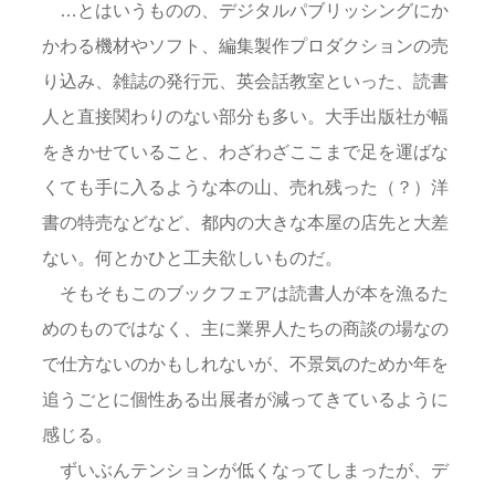
…とはいうものの、デジタルパブリッシングにか
かわる機材やソフト、編集製作プロダクションの売
り込み、雑誌の発行元、英会話教室といった、読書
人と直接関わりのない部分も多い。大手出版社が幅
をきかせていること、わざわざここまで足を運ばな
くても手に入るような本の山、売れ残った（？）洋
書の特売などなど、都内の大きな本屋の店先と大差
ない。何とかひと工夫欲しいものだ。
そもそもこのブックフェアは読書人が本を漁るた
めのものではなく、主に業界人たちの商談の場なの
で仕方ないのかもしれないが、不景気のためか年を
追うごとに個性ある出展者が減ってきているように
感じる。
ずいぶんテンションが低くなってしまったが、デ