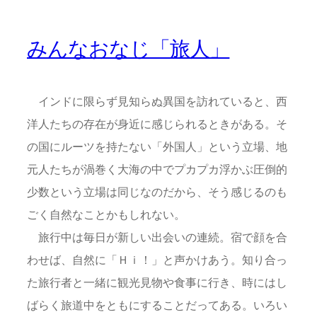
みんなおなじ「旅人」
インドに限らず見知らぬ異国を訪れていると、西
洋人たちの存在が身近に感じられるときがある。そ
の国にルーツを持たない「外国人」という立場、地
元人たちが渦巻く大海の中でプカプカ浮かぶ圧倒的
少数という立場は同じなのだから、そう感じるのも
ごく自然なことかもしれない。
旅行中は毎日が新しい出会いの連続。宿で顔を合
わせば、自然に「Ｈｉ！」と声かけあう。知り合っ
た旅行者と一緒に観光見物や食事に行き、時にはし
ばらく旅道中をともにすることだってある。いろい