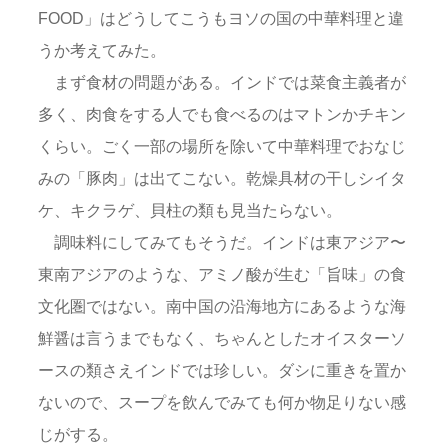
FOOD」はどうしてこうもヨソの国の中華料理と違
うか考えてみた。
まず食材の問題がある。インドでは菜食主義者が
多く、肉食をする人でも食べるのはマトンかチキン
くらい。ごく一部の場所を除いて中華料理でおなじ
みの「豚肉」は出てこない。乾燥具材の干しシイタ
ケ、キクラゲ、貝柱の類も見当たらない。
調味料にしてみてもそうだ。インドは東アジア〜
東南アジアのような、アミノ酸が生む「旨味」の食
文化圏ではない。南中国の沿海地方にあるような海
鮮醤は言うまでもなく、ちゃんとしたオイスターソ
ースの類さえインドでは珍しい。ダシに重きを置か
ないので、スープを飲んでみても何か物足りない感
じがする。