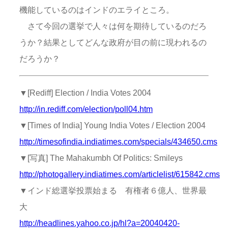
機能しているのはインドのエライところ。
さて今回の選挙で人々は何を期待しているのだろ
うか？結果としてどんな政府が目の前に現われるの
だろうか？
▼[Rediff] Election / India Votes 2004
http://in.rediff.com/election/poll04.htm
▼[Times of India] Young India Votes / Election 2004
http://timesofindia.indiatimes.com/specials/434650.cms
▼[写真] The Mahakumbh Of Politics: Smileys
http://photogallery.indiatimes.com/articlelist/615842.cms
▼インド総選挙投票始まる 有権者６億人、世界最
大
http://headlines.yahoo.co.jp/hl?a=20040420-