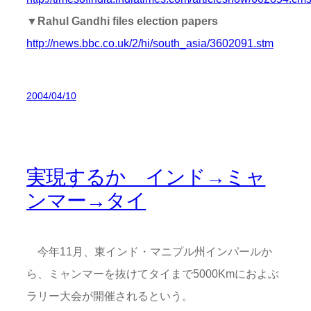
▼Rahul Gandhi files election papers
http://news.bbc.co.uk/2/hi/south_asia/3602091.stm
2004/04/10
実現するか インド→ミャ
ンマー→タイ
今年11月、東インド・マニプル州インパールか
ら、ミャンマーを抜けてタイまで5000Kmにおよぶ
ラリー大会が開催されるという。