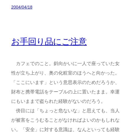
2004/04/18
お手回り品にご注意
カフェでのこと。斜向かいに一人で座っていた女
性が立ち上がり、奥の化粧室のほうへと向かった。
「ここにいます」という意思表示のためだろうか、
財布と携帯電話をテーブルの上に置いたまま。幸運
にもいままで盗られた経験がないのだろう。
傍目には「ちょっと危ないな」と思えても、当人
が被害をこうむることがなければよいのかもしれな
い。「安全」に対する意識は、なんといっても経験