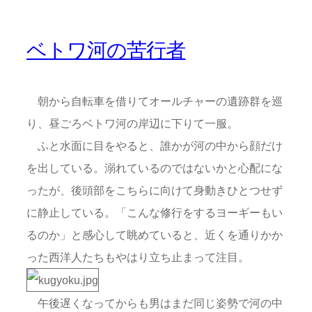
ベトワ河の苦行者
朝から自転車を借りてオールチャーの遺跡群を巡
り、昼ごろベトワ河の岸辺に下りて一服。
ふと水面に目をやると、誰かが河の中から顔だけ
を出している。溺れているのではないかと心配にな
ったが、後頭部をこちらに向けて身動きひとつせず
に静止している。「こんな修行をするヨーギーもい
るのか」と感心して眺めていると、近くを通りかか
った西洋人たちもやはり立ち止まって注目。
午後遅くなってからも男はまだ同じ姿勢で河の中