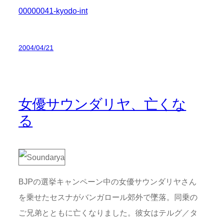
00000041-kyodo-int
2004/04/21
女優サウンダリヤ、亡くな
る
BJPの選挙キャンペーン中の女優サウンダリヤさん
を乗せたセスナがバンガロール郊外で墜落。同乗の
ご兄弟とともに亡くなりました。彼女はテルグ／タ