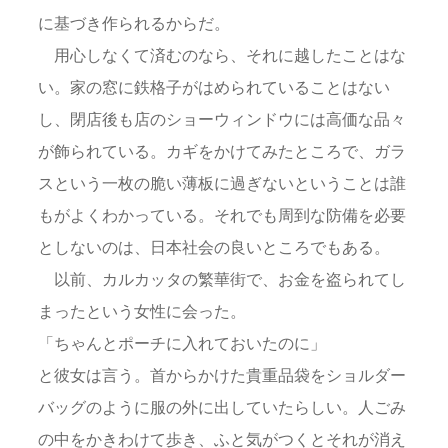
に基づき作られるからだ。
用心しなくて済むのなら、それに越したことはな
い。家の窓に鉄格子がはめられていることはない
し、閉店後も店のショーウィンドウには高価な品々
が飾られている。カギをかけてみたところで、ガラ
スという一枚の脆い薄板に過ぎないということは誰
もがよくわかっている。それでも周到な防備を必要
としないのは、日本社会の良いところでもある。
以前、カルカッタの繁華街で、お金を盗られてし
まったという女性に会った。
「ちゃんとポーチに入れておいたのに」
と彼女は言う。首からかけた貴重品袋をショルダー
バッグのように服の外に出していたらしい。人ごみ
の中をかきわけて歩き、ふと気がつくとそれが消え