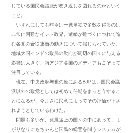
じている国民会議派が巻き返しを図れるのかという
こと。
いずれにしても昨今は一党単独で多数を得るのは
非常に困難なインド政界。選挙が近づくにつれて進
む各党の合従連衡の動きについて報じられていた。
地域大国インドの政局の動向が周辺の国々に与える
影響は大きく、南アジア各国のメディアもこぞって
注目している。
現在、中央政府与党の座にあるBJPは、国民会議
派以外の政党としては初めて任期をまっとうするこ
とになるが、今まさに民意によってその評価が下さ
れようとしているわけだ。
問題も多いが、発展途上の国々の中にあって、ま
がりなりにもちゃんと国民の総意を問うシステムが