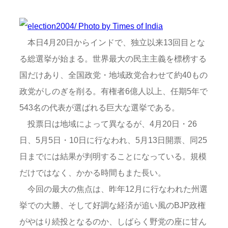
本日4月20日からインドで、独立以来13回目とな
る総選挙が始まる。世界最大の民主主義を標榜する
国だけあり、全国政党・地域政党合わせて約40もの
政党がしのぎを削る。有権者6億人以上、任期5年で
543名の代表が選ばれる巨大な選挙である。
投票日は地域によって異なるが、4月20日・26
日、5月5日・10日に行なわれ、5月13日開票、同25
日までには結果が判明することになっている。規模
だけではなく、かかる時間もまた長い。
今回の最大の焦点は、昨年12月に行なわれた州選
挙での大勝、そして好調な経済が追い風のBJP政権
がやはり続投となるのか、しばらく野党の座に甘ん