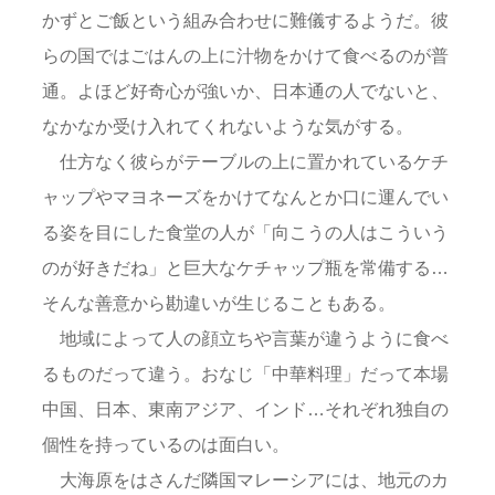
かずとご飯という組み合わせに難儀するようだ。彼
らの国ではごはんの上に汁物をかけて食べるのが普
通。よほど好奇心が強いか、日本通の人でないと、
なかなか受け入れてくれないような気がする。
仕方なく彼らがテーブルの上に置かれているケチ
ャップやマヨネーズをかけてなんとか口に運んでい
る姿を目にした食堂の人が「向こうの人はこういう
のが好きだね」と巨大なケチャップ瓶を常備する…
そんな善意から勘違いが生じることもある。
地域によって人の顔立ちや言葉が違うように食べ
るものだって違う。おなじ「中華料理」だって本場
中国、日本、東南アジア、インド…それぞれ独自の
個性を持っているのは面白い。
大海原をはさんだ隣国マレーシアには、地元のカ