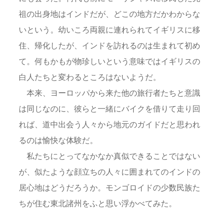
祖の出身地はインドだが、どこの地方だかわからな
いという。幼いころ両親に連れられてイギリスに移
住、帰化したが、インドを訪れるのは生まれて初め
て。何もかもが物珍しいという意味ではイギリスの
白人たちと変わるところはないようだ。
本来、ヨーロッパから来た他の旅行者たちと意識
は同じなのに、彼らと一緒にバイクを借りて走り回
れば、道中出会う人々から地元のガイドだと思われ
るのは愉快な体験だ。
私たちにとってなかなか真似できることではない
が、似たような顔立ちの人々に囲まれてのインドの
居心地はどうだろうか。モンゴロイドの少数民族た
ちが住む東北諸州をふと思い浮かべてみた。