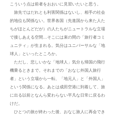
こういう点は前者をおおいに見習いたいと思う。
旅先ではだれとも利害関係はないし、相手の社会
的地位も関係ない。世界各国（先進国から来た人た
ちがほとんどだが）の人たちがニュートラルな立場
で接しあえる空間…そこには束の間の「旅行者コミ
ュニティ」が生まれる。気分はユニバーサルな「地
球人」といったところか。
ただし、悲しいかな「地球人」気分も帰国の飛行
機乗るときまで。それまでの「おなじ外国人旅行
者」という立場から一転、「地元人」と「外国人」
という関係になる。あとは成田空港に到着して、旅
に出る以前となんら変わらない平凡な日常に戻るわ
けだ。
ひとつの旅が終わった後、おなじ旅人に再会でき