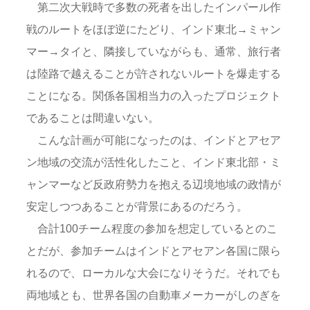
第二次大戦時で多数の死者を出したインパール作
戦のルートをほぼ逆にたどり、インド東北→ミャン
マー→タイと、隣接していながらも、通常、旅行者
は陸路で越えることが許されないルートを爆走する
ことになる。関係各国相当力の入ったプロジェクト
であることは間違いない。
こんな計画が可能になったのは、インドとアセア
ン地域の交流が活性化したこと、インド東北部・ミ
ャンマーなど反政府勢力を抱える辺境地域の政情が
安定しつつあることが背景にあるのだろう。
合計100チーム程度の参加を想定しているとのこ
とだが、参加チームはインドとアセアン各国に限ら
れるので、ローカルな大会になりそうだ。それでも
両地域とも、世界各国の自動車メーカーがしのぎを