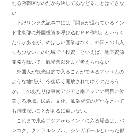
削る激戦区なのだから決してあなどることはできな
い。
下記リンク先記事中には「開発が遅れているイン
ド北東部に外国投資を呼び込むＰＲ作戦」というく
だりがあるが、めぼしい産業はなく、外国人の出入
りも少ないこの地域で「投資」といえば、地下資源
開発を除いて、観光業以外まず考えられない。
外国人が観光目的で入ることができるアッサムの
ような地域が、今後広く開放されてゆくのだろう
か。このあたりは東南アジアと南アジアの境目に位
置する地域。民族、文化、風俗習慣のどれをとって
も興味深いことがあるに違いない。
これまで東南アジアからインドに入る場合は、バ
ンコク、クアラルンプル、シンガポールといった都