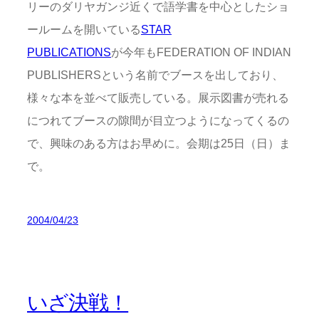
リーのダリヤガンジ近くで語学書を中心としたショ
ールームを開いている
STAR
PUBLICATIONS
が今年もFEDERATION OF INDIAN
PUBLISHERSという名前でブースを出しており、
様々な本を並べて販売している。展示図書が売れる
につれてブースの隙間が目立つようになってくるの
で、興味のある方はお早めに。会期は25日（日）ま
で。
2004/04/23
いざ決戦！