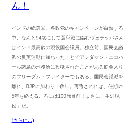
ん！
インドの総選挙。各政党のキャンペーンが白熱する
中、なんと94歳にして選挙戦に臨むヴェラッパさん
はインド最高齢の現役国会議員。独立前、国民会議
派の反英運動に加わったことでアンダマン・ニコバ
ール諸島の刑務所に投獄されたことがある筋金入り
のフリーダム・ファイターでもある。国民会議派を
離れ、BJPに加わり十数年。再選されれば、任期の
5年を終えるころには100歳目前！まさに「生涯現
役」だ。
(さらに…)