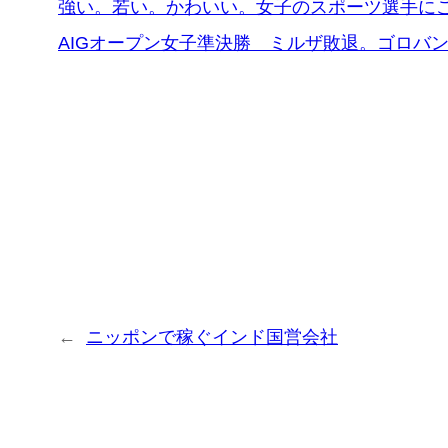
強い。若い。かわいい。女子のスポーツ選手に
AIGオープン女子準決勝 ミルザ敗退。ゴロバ
←
ニッポンで稼ぐインド国営会社