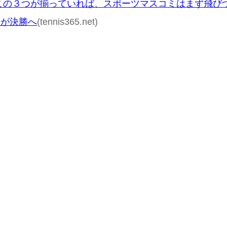
この３つが揃っていれば、スポーツマスコミはまず飛び
ンが決勝へ
(tennis365.net)