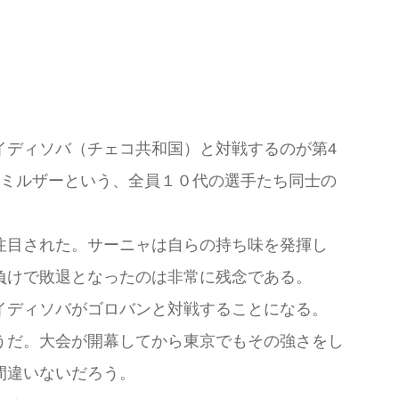
イディソバ（チェコ共和国）と対戦するのが第4
・ミルザーという、全員１０代の選手たち同士の
注目された。サーニャは自らの持ち味を発揮し
負けで敗退となったのは非常に残念である。
イディソバがゴロバンと対戦することになる。
うだ。大会が開幕してから東京でもその強さをし
間違いないだろう。