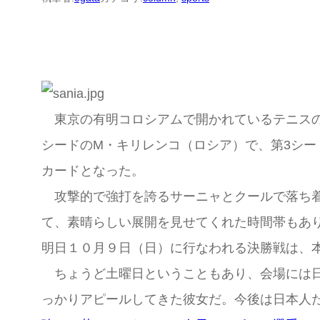
東京の有明コロシアムで開かれているテニスのA
シードのM・キリレンコ（ロシア）で、第3シー
カードとなった。
攻撃的で強打を誇るサーニャとクールで落ち着
て、素晴らしい展開を見せてくれた時間帯もあ
明日１０月９日（日）に行なわれる決勝戦は、
ちょうど土曜日ということもあり、会場には日
っかりアピールしてきた彼女だ。今後は日本人