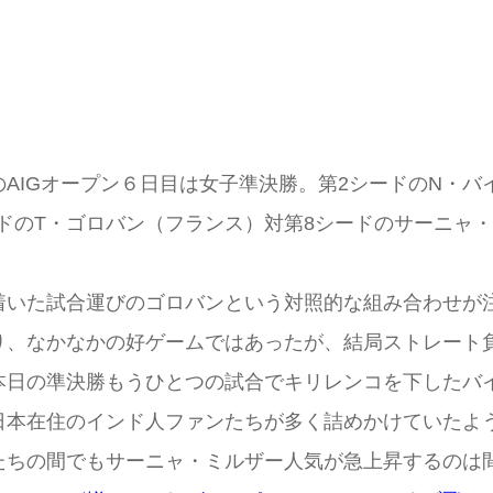
IGオープン６日目は女子準決勝。第2シードのN・バ
ドのT・ゴロバン（フランス）対第8シードのサーニャ
いた試合運びのゴロバンという対照的な組み合わせが
り、なかなかの好ゲームではあったが、結局ストレート
本日の準決勝もうひとつの試合でキリレンコを下したバ
本在住のインド人ファンたちが多く詰めかけていたよ
たちの間でもサーニャ・ミルザー人気が急上昇するのは