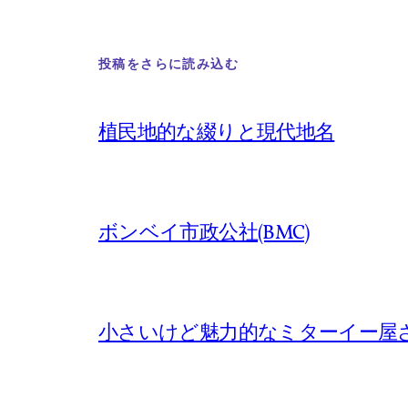
投稿をさらに読み込む
植民地的な綴りと現代地名
ボンベイ市政公社(BMC)
小さいけど魅力的なミターイー屋