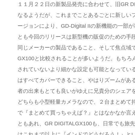
１１月２２日の新製品発売に合わせて、旧GR D
なるようだが、これまでことあるごとに新しい
ージョンにより、GD-Digital IIの新機
とも今回のリリースは新型機の販促のための手
同じメーカーの製品であること、そして焦点域で
GX100と比較されることが多いようだ。もちろんG
されていないより細かな設定も可能となっている。
はすべてカバーできること、やはりズームがある
者の出来もとても良いがゆえに兄貴分のシェア
どちらも小型軽量カメラなので、２台まとめて
で『まとめて買っちゃえば？』とはなかなか言
ともあれ、GR DIGITALGX100も、日常で
はこれまで以上に『インドでどうだろう！』と