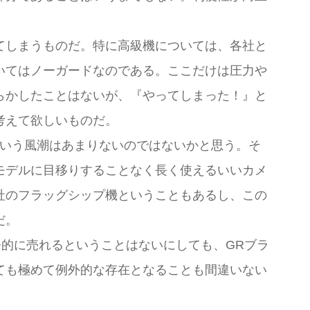
てしまうものだ。特に高級機については、各社と
いてはノーガードなのである。ここだけは圧力や
らかしたことはないが、『やってしまった！』と
考えて欲しいものだ。
という風潮はあまりないのではないかと思う。そ
モデルに目移りすることなく長く使えるいいカメ
社のフラッグシップ機ということもあるし、この
だ。
爆発的に売れるということはないにしても、GRブラ
ても極めて例外的な存在となることも間違いない