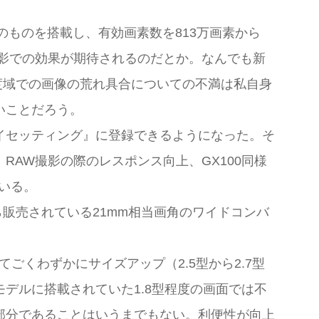
単焦点のものを搭載し、有効画素数を813万画素から
撮影での効果が期待されるのだとか。なんでも新
感度域での画像の荒れ具合についての不満は私自身
いことだろう。
イセッティング』に登録できるようになった。そ
AW撮影の際のレスポンス向上、GX100同様
いる。
販売されている21mm相当画角のワイドコンバ
。
てごくわずかにサイズアップ（2.5型から2.7型
デルに搭載されていた1.8型程度の画面では不
部分であることはいうまでもない。利便性が向上