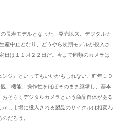
異例の長寿モデルとなった。発売以来、デジタルカ
には生産中止となり、どうやら次期モデルが投入さ
定日は１１月２２日だ。今まで同類のカメラは
ェンジ』といってもいいかもしれない。昨年１０
代の外観、機能、操作性をほぼそのまま継承し、基本
。おそらくデジタルカメラという商品自体がある
しかし市場に投入される製品のサイクルは相変わ
るのだろう。