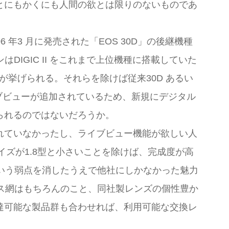
とにもかくにも人間の欲とは限りのないものであ
6 年3 月に発売された「EOS 30D」の後継機種
はDIGIC II をこれまで上位機種に搭載していた
となどが挙げられる。それらを除けば従来30D あるい
ブビューが追加されているため、新規にデジタル
られるのではないだろうか。
れていなかったし、ライブビュー機能が欲しい人
イズが1.8型と小さいことを除けば、完成度が高
という弱点を消したうえで他社にしかなかった魅力
ビス網はもちろんのこと、同社製レンズの個性豊か
達可能な製品群も合わせれば、利用可能な交換レ