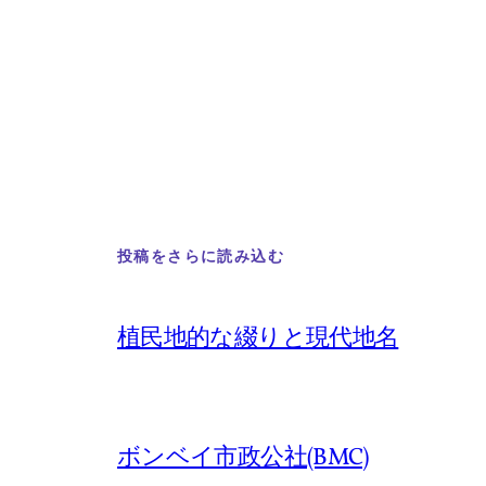
投稿をさらに読み込む
植民地的な綴りと現代地名
ボンベイ市政公社(BMC)