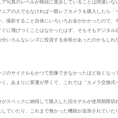
ュア写真のレベルが格段に進歩していることは間違いな
マニアの人でもなければ一眼レフカメラを購入したら「
か。撮影すること自体にいろいろお金がかかったので、
すぐに飛びつくことはなかったはず。そもそもデジタル
の分いろんなレンズに投資する余裕があったのかもしれ
ンジのサイクルもかつて想像できなかったほど短くなっ
いく。あまりに変遷が早くて、これでは「カメラ交換式
分がスペックに納得して購入した旧モデルが使用期限切
上していたり、これまで無かった機能が追加されていた