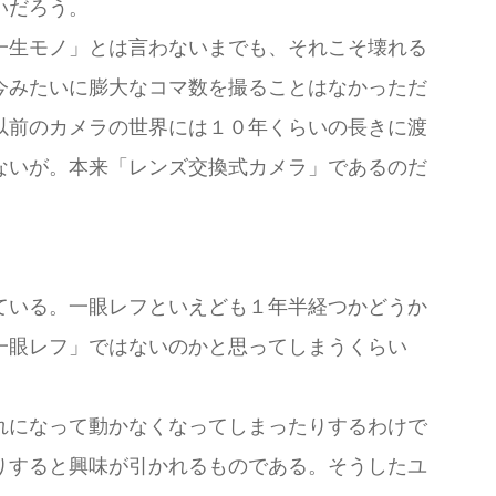
いだろう。
一生モノ」とは言わないまでも、それこそ壊れる
今みたいに膨大なコマ数を撮ることはなかっただ
以前のカメラの世界には１０年くらいの長きに渡
ないが。本来「レンズ交換式カメラ」であるのだ
ている。一眼レフといえども１年半経つかどうか
一眼レフ」ではないのかと思ってしまうくらい
れになって動かなくなってしまったりするわけで
りすると興味が引かれるものである。そうしたユ