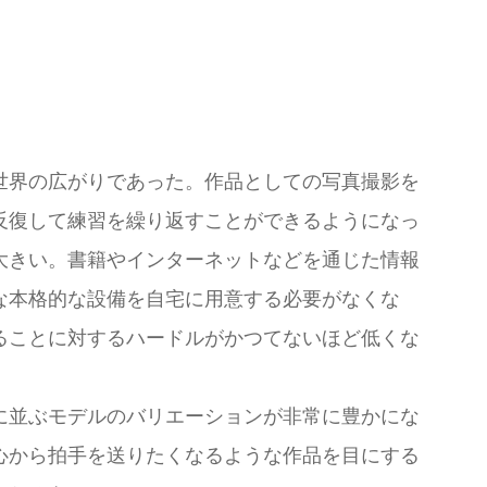
世界の広がりであった。作品としての写真撮影を
反復して練習を繰り返すことができるようになっ
大きい。書籍やインターネットなどを通じた情報
な本格的な設備を自宅に用意する必要がなくな
ることに対するハードルがかつてないほど低くな
に並ぶモデルのバリエーションが非常に豊かにな
心から拍手を送りたくなるような作品を目にする