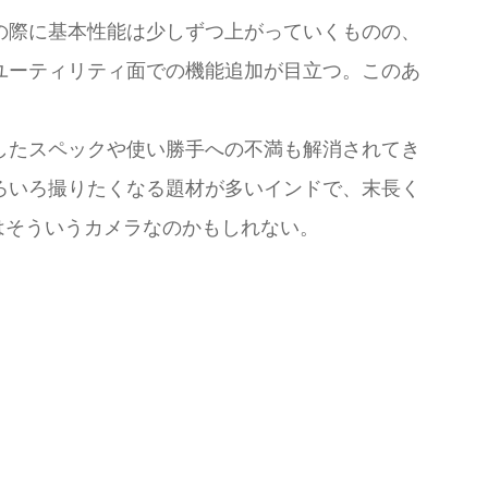
の際に基本性能は少しずつ上がっていくものの、
ユーティリティ面での機能追加が目立つ。このあ
したスペックや使い勝手への不満も解消されてき
ろいろ撮りたくなる題材が多いインドで、末長く
はそういうカメラなのかもしれない。