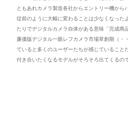
ともあれカメラ製造各社からエントリー機から
従前のように大幅に変わることは少なくなった
たりでデジタルカメラ自体がある意味「完成商
廉価版デジタル一眼レフカメラ市場草創期（・
ていると多くのユーザーたちが感じていること
付き合いたくなるモデルがそろそろ出てくるので