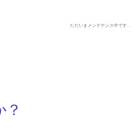
ただいまメンテナンス中です…
か？