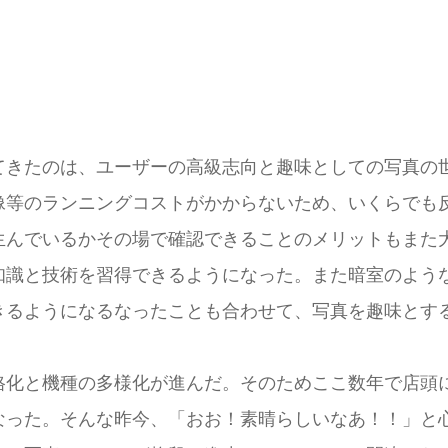
てきたのは、ユーザーの高級志向と趣味としての写真の
像等のランニングコストがかからないため、いくらでも
生んでいるかその場で確認できることのメリットもまた
知識と技術を習得できるようになった。また暗室のよう
きるようになるなったことも合わせて、写真を趣味とす
格化と機種の多様化が進んだ。そのためここ数年で店頭
なった。そんな昨今、「おお！素晴らしいなあ！！」と