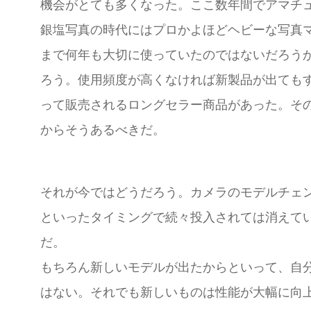
機会がとても多くなった。ここ数年間でアマチ
銀塩写真の時代にはプロかよほどヘビーな写真
まで何年も大切に使っていたのではないだろう
ろう。使用頻度が高くなければ新製品が出ても
って販売されるロングセラー商品があった。そ
からそうあるべきだ。
それが今ではどうだろう。カメラのモデルチェ
といったタイミングで続々投入されては消えて
だ。
もちろん新しいモデルが出たからといって、自
はない。それでも新しいものは性能が大幅に向