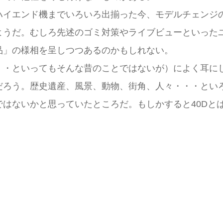
ハイエンド機までいろいろ出揃った今、モデルチェンジ
ようだ。むしろ先述のゴミ対策やライブビューといった
品」の様相を呈しつつあるのかもしれない。
・・といってもそんな昔のことではないが）によく耳に
だろう。歴史遺産、風景、動物、街角、人々・・・とい
はないかと思っていたところだ。もしかすると40Dと