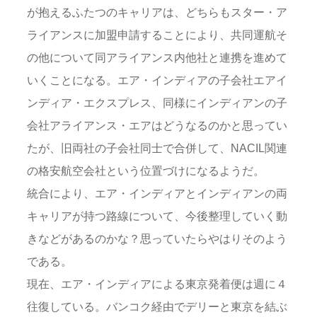
が抱えるふたつのキャリアは、どちらもスター・ア
ライアンスに加盟申請することにより、共同運航そ
の他について同アライアンス内他社と連携を進めて
いくことになる。エア・インディアの子会社エアイ
ンディア・エクスプレス、同様にインディアンの子
会社アライアンス・エアはどうなるのかと思ってい
たが、旧両社の子会社同士で合併して、NACIL関連
の格安航空会社という位置づけになるようだ。
統合により、エア・インディアとインディアンの両
キャリアが持つ路線について、今後整理していく動
きなどがあるのかな？思っていたらやはりそのよう
である。
現在、エア・インディアによる東京発着便は週に４
往復している。バンコク経由でデリーと東京を結ぶ