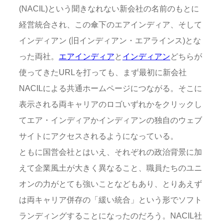
(NACIL)という聞きなれない新会社の名前のもとに
経営統合され、この傘下のエアインディア、そして
インディアン (旧インディアン・エアラインス)とな
った両社。
エアインディア
と
インディアン
どちらが
使ってきたURLを打っても、まず最初に新会社
NACILによる共通ホームページにつながる。そこに
表示される両キャリアのロゴいずれかをクリックし
てエア・インディアかインディアンの独自のウェブ
サイトにアクセスされるようになっている。
ともに国営会社とはいえ、それぞれの政治背景に加
えて企業風土が大きく異なること、職員たちのユニ
オンの力がとても強いことなどもあり、とりあえず
は両キャリア併存の「緩い統合」という形でソフト
ランディングすることになったのだろう。NACIL社