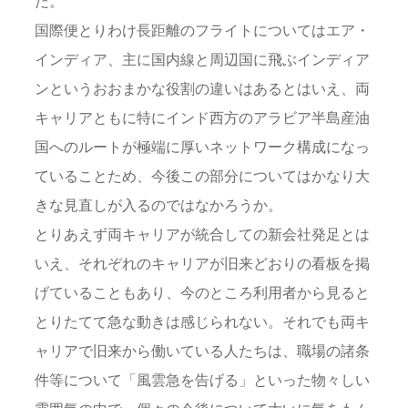
だ。
国際便とりわけ長距離のフライトについてはエア・
インディア、主に国内線と周辺国に飛ぶインディア
ンというおおまかな役割の違いはあるとはいえ、両
キャリアともに特にインド西方のアラビア半島産油
国へのルートが極端に厚いネットワーク構成になっ
ていることため、今後この部分についてはかなり大
きな見直しが入るのではなかろうか。
とりあえず両キャリアが統合しての新会社発足とは
いえ、それぞれのキャリアが旧来どおりの看板を掲
げていることもあり、今のところ利用者から見ると
とりたてて急な動きは感じられない。それでも両キ
ャリアで旧来から働いている人たちは、職場の諸条
件等について「風雲急を告げる」といった物々しい