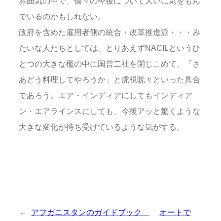
雰囲気の中で、個々の今後について大いに気をもん
でいるのかもしれない。
政府を含めた雇用者側の統合・改革推進派・・・み
たいな人たちとしては、とりあえずNACILというひ
とつの大きな檻の中に国営二社を閉じこめて、「さ
あどう料理してやろうか」と虎視眈々といった具合
であろう。エア・インディアにしてもインディア
ン・エアラインスにしても、今後アッと驚くような
大きな変化が待ち受けているような気がする。
←
アフガニスタンのガイドブック
オートで