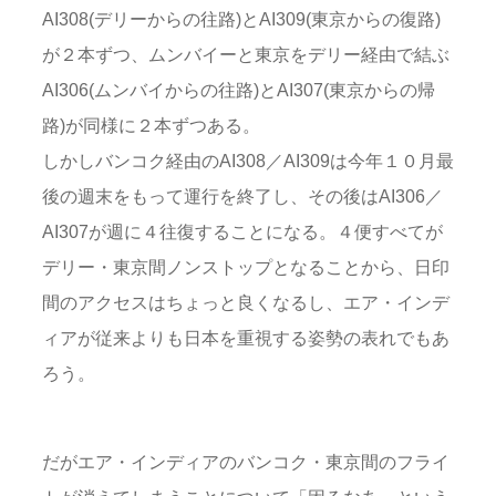
AI308(デリーからの往路)とAI309(東京からの復路)
が２本ずつ、ムンバイーと東京をデリー経由で結ぶ
AI306(ムンバイからの往路)とAI307(東京からの帰
路)が同様に２本ずつある。
しかしバンコク経由のAI308／AI309は今年１０月最
後の週末をもって運行を終了し、その後はAI306／
AI307が週に４往復することになる。４便すべてが
デリー・東京間ノンストップとなることから、日印
間のアクセスはちょっと良くなるし、エア・インデ
ィアが従来よりも日本を重視する姿勢の表れでもあ
ろう。
だがエア・インディアのバンコク・東京間のフライ