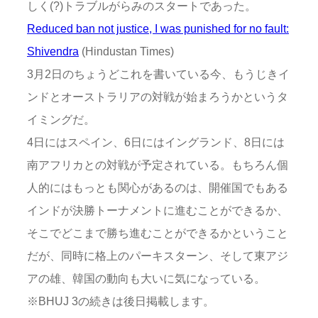
しく(?)トラブルがらみのスタートであった。
Reduced ban not justice, I was punished for no fault:
Shivendra
(Hindustan Times)
3月2日のちょうどこれを書いている今、もうじきイ
ンドとオーストラリアの対戦が始まろうかというタ
イミングだ。
4日にはスペイン、6日にはイングランド、8日には
南アフリカとの対戦が予定されている。もちろん個
人的にはもっとも関心があるのは、開催国でもある
インドが決勝トーナメントに進むことができるか、
そこでどこまで勝ち進むことができるかということ
だが、同時に格上のパーキスターン、そして東アジ
アの雄、韓国の動向も大いに気になっている。
※BHUJ 3の続きは後日掲載します。