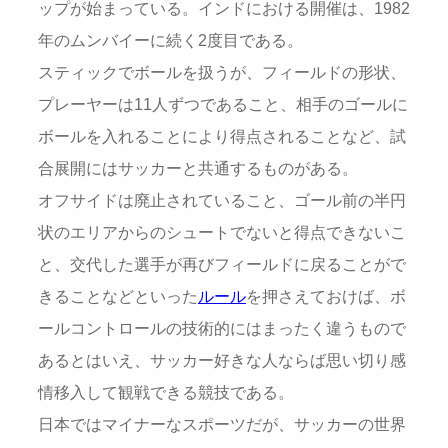
ップが始まっている。インドにおける開催は、1982
年のムンバイーに続く2度目である。
スティックでボールを扱うが、フィールドの形状、
プレーヤーは11人ずつであること、相手のゴールに
ボールを入れることにより得点されることなど、試
合展開にはサッカーと共通するものがある。
オフサイドは廃止されていること、ゴール前の半円
状のエリアからのシュートでないと得点できないこ
と、交代した選手が再びフィールドに戻ることがで
きることなどといった
ルール
を押さえておけば、ボ
ールコントロールの技術的にはまったく違うもので
あるとはいえ、サッカー好きな人ならば思い切り感
情移入して観戦できる競技である。
日本ではマイナーなスポーツだが、サッカーの世界