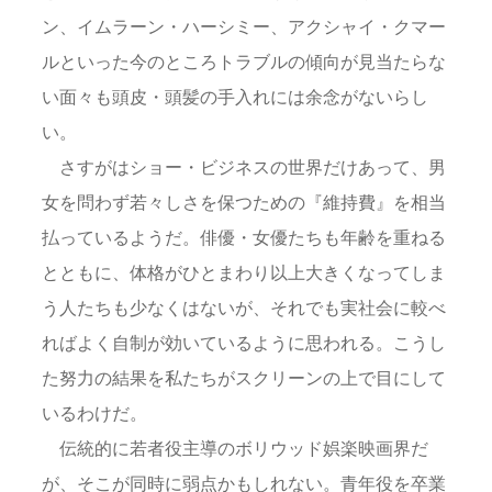
ン、イムラーン・ハーシミー、アクシャイ・クマー
ルといった今のところトラブルの傾向が見当たらな
い面々も頭皮・頭髪の手入れには余念がないらし
い。
さすがはショー・ビジネスの世界だけあって、男
女を問わず若々しさを保つための『維持費』を相当
払っているようだ。俳優・女優たちも年齢を重ねる
とともに、体格がひとまわり以上大きくなってしま
う人たちも少なくはないが、それでも実社会に較べ
ればよく自制が効いているように思われる。こうし
た努力の結果を私たちがスクリーンの上で目にして
いるわけだ。
伝統的に若者役主導のボリウッド娯楽映画界だ
が、そこが同時に弱点かもしれない。青年役を卒業