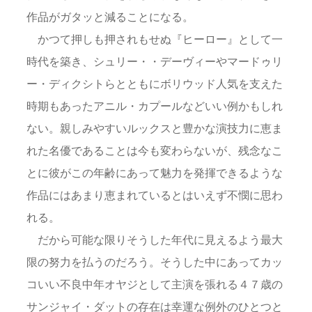
作品がガタッと減ることになる。
かつて押しも押されもせぬ『ヒーロー』として一
時代を築き、シュリー・・デーヴィーやマードゥリ
ー・ディクシトらとともにボリウッド人気を支えた
時期もあったアニル・カプールなどいい例かもしれ
ない。親しみやすいルックスと豊かな演技力に恵ま
れた名優であることは今も変わらないが、残念なこ
とに彼がこの年齢にあって魅力を発揮できるような
作品にはあまり恵まれているとはいえず不憫に思わ
れる。
だから可能な限りそうした年代に見えるよう最大
限の努力を払うのだろう。そうした中にあってカッ
コいい不良中年オヤジとして主演を張れる４７歳の
サンジャイ・ダットの存在は幸運な例外のひとつと