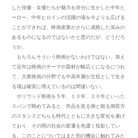
した俳優・女優たちが魅力を存分に生かした中年ヒ
ーロー、中年ヒロインの活躍の場を今よりも広げる
ことができれば、映画産業がさらに成熟した深みの
あるものになるのではないかと思のだが、どうだろ
うか。
もちろんそういう映画がないわけではない。加え
て近年は映画のテーマや題材が幅広くになるにつれ
て、大衆映画の分野でも中高年層が主役として生き
る場は確実に増えているのは間違いない。
ボリウッド映画を５年、１０年、２０年といった
スパンで眺めてみると、作品を造る側と観る側双方
のスタンスどちらも時代とともに大きな変化を遂げ
ており、その間の社会の変遷を色濃く投影してい
る。このことについてはまた別の機会に触れてみた