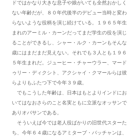
ドではかなり大きな息子や娘がいても全然おかしく
ない年齢だが、８０年代後半のデビュー当時と変わ
らないような役柄を演じ続けている。１９６５年生
まれのアーミル・カーンだってまだ学生の役を演じ
ることができるし、シャー・ルク・カーンもそんな
歳にはまだまだ見えない。それでも３人とも１９６
５年生まれだ。ジューヒー・チャーウラー、マード
ゥリー・ディクシト、アクシャイ・クマールらは彼
らよりもふたつ下で今年３９歳。
でもこうした年齢は、日本はもとよりインドにお
いてはなおさらのこと名実ともに立派なオッサンで
ありオバサンである。
そういえば今では老人役ばかりの旧世代スターた
ち、今年６４歳になるアミターブ・バッチャンは、