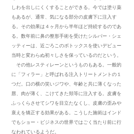
しわを出しにくくすることができる。今では塗り薬
もあるが、通常、気になる部分の皮膚下に注入す
る。その効果は４ヶ月から半年ほど持続するのであ
る。数年前に鼻の整形手術を受けたシルパー・シェ
ッティーは、近ごろこのボトックスを使いデビュー
当時と変わらぬ初々しさを保っているのだという。
その他レスティレーンというものもある。一般的
に「フィラー」と呼ばれる注入トリートメントの１
つだ。口の横の笑いジワや、年齢と共に薄くなった
唇、肉が薄く、こけてきた頬等に注入する。皮膚を
ふっくらさせてシワを目立たなくし、皮膚の歪みや
衰えを矯正する効果がある。こうした施術はインド
でもショー・ビジネスの世界ではごく当たり前に行
なわれているようだ。