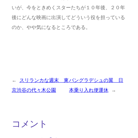
いが、今をときめくスターたちが１０年後、２０年
後にどんな映画に出演してどういう役を担っている
のか、やや気になるところである。
←
スリランカな週末 東
バングラデシュの翼 日
京渋谷の代々木公園
本乗り入れ便運休
→
コメント