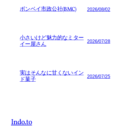
ボンベイ市政公社(BMC)
2026/08/02
小さいけど魅力的なミター
2026/07/28
イー屋さん
実はそんなに甘くないイン
2026/07/25
ド菓子
Indo.to