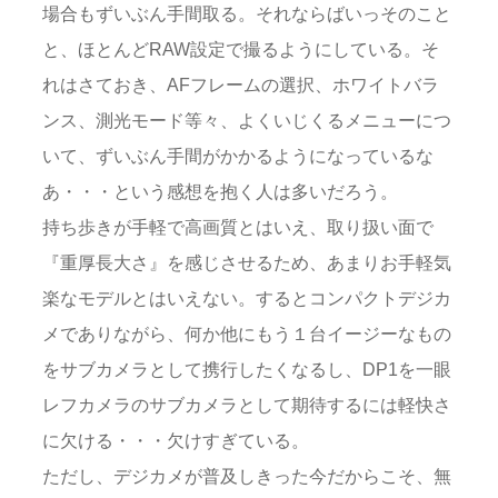
場合もずいぶん手間取る。それならばいっそのこと
と、ほとんどRAW設定で撮るようにしている。そ
れはさておき、AFフレームの選択、ホワイトバラ
ンス、測光モード等々、よくいじくるメニューにつ
いて、ずいぶん手間がかかるようになっているな
あ・・・という感想を抱く人は多いだろう。
持ち歩きが手軽で高画質とはいえ、取り扱い面で
『重厚長大さ』を感じさせるため、あまりお手軽気
楽なモデルとはいえない。するとコンパクトデジカ
メでありながら、何か他にもう１台イージーなもの
をサブカメラとして携行したくなるし、DP1を一眼
レフカメラのサブカメラとして期待するには軽快さ
に欠ける・・・欠けすぎている。
ただし、デジカメが普及しきった今だからこそ、無