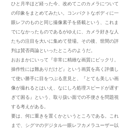
ひと月半ほど経った今、改めてこのカメラについて
の印象をまとめてみたい。コンパクトなボディに一
眼レフのものと同じ撮像素子を搭載という、これま
でになかったものであるがゆえに、カメラ好きな人
たちの注目を大いに集めて登場。その後、世間の評
判は賛否両論といったところのようだ。
おおまかにいって『非常に精緻な画質にビックリ。
操作性には難ありだけど』という画質を高く評価し
て使い勝手に目をつぶる意見と、『とても美しい画
像が撮れるとはいえ、なにしろ処理スピードが遅す
ぎて困る』という、取り扱い面での不便さを問題視
する考えがある。
要は、何に重きを置くかというところである。これ
まで、シグマのデジタル一眼レフカメラユーザー以