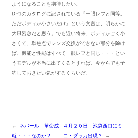
ようになることを期待したい。
DP1のカタログに記されている『一眼レフと同等。
ただボディが小さいだけ』という文言は、明らかに
大風呂敷だと思う。でも近い将来、ボディがごく小
さくて、単焦点でレンズ交換ができない部分を除け
ば、機能と性能はすべて一眼レフと同じ・・・とい
うモデルが本当に出てくるとすれば、今からでも予
約しておきたい気がするくらいだ。
←
ネパール 革命成
４月２０日 池袋西口にミ
就・・・なのか？
ニ・ダッカ出現？
→