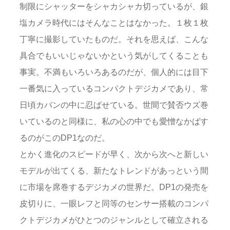
制限にシャッターをシャカシャカ切っているが、銀
塩カメラ時代にはそんなことはなかった。１枚１枚
丁寧に撮影していたものだ。それを思えば、こんな
具合でもいいじゃないかという気がしてくることも
事実。不満もいろいろあるのだが、個人的には目下
一番気に入っているコンパクトデジカメであり、常
日頃カバンの中に忍ばせている。世間で賛否ウズ巻
いているのと同様に、私の心の中でも愛憎なかばす
るのがこのDP1なのだ。
とかく進化のスピードが早く、次から次へと新しい
モデルが出てくる、新たなトレンドがあっという間
に市場を席巻するデジカメの世界だ。DP1の発売を
皮切りに、一眼レフと同等のセンサー搭載のコンパ
クトデジカメがひとつのジャンルとして確立される