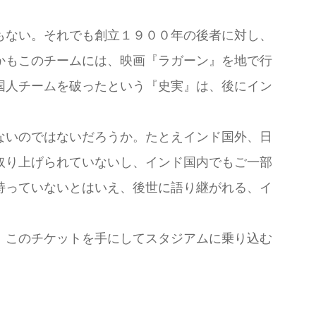
もない。それでも創立１９００年の後者に対し、
かもこのチームには、映画『ラガーン』を地で行
国人チームを破ったという『史実』は、後にイン
ないのではないだろうか。たとえインド国外、日
取り上げられていないし、インド国内でもご一部
持っていないとはいえ、後世に語り継がれる、イ
。このチケットを手にしてスタジアムに乗り込む