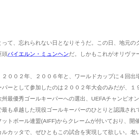
とって、忘れられない日となりそうだ。この日、地元の
巨頭
バイエルン・ミュンヘン
だ。しかもこれがオリヴァ
、２００２年、２００６年と、ワールドカップに４回出
ーパーとして参加したのは２００２年大会のみだが、１
州最優秀ゴールキーパーへの選出、UEFAチャンピオ
で最も卓越した現役ゴールキーパーのひとりと認識され
ットボール連盟(AIFF)からクレームが付いており、
カルカッタで、ぜひともこの試合を実現して欲しい。老