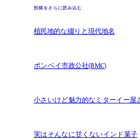
投稿をさらに読み込む
植民地的な綴りと現代地名
ボンベイ市政公社(BMC)
小さいけど魅力的なミターイー屋
実はそんなに甘くないインド菓子