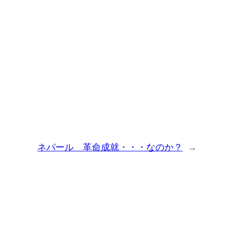
ネパール 革命成就・・・なのか？
→