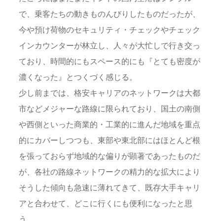
で、乗客たちの動きものんびりしたものだったが、
今や預け荷物のセキュリティ・チェックやチェック
インカウンターが林立し、人々が大忙しで行き交っ
ており、時間的にもスペース的にも『とても密度が
濃くなった』とつくづく感じる。
少し前までは、格安キャリアのネットワークは大都
市などメジャーな路線に限られており、国土の南側
や西側といった商業的・工業的に進んだ地域を重点
的にカバーしつつも、東部や東北部にはほとんど根
を張っておらず地域的な偏りが顕著であったものだ
が、各社の路線ネットワークの精力的な拡大により
そうした傾向も急速に薄れてきて、既存大手キャリ
アと合わせて、どこに行くにも便利になったと思
う。