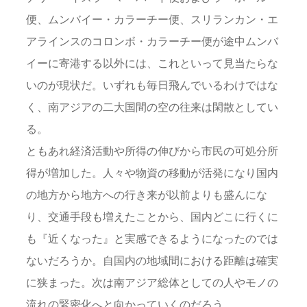
便、ムンバイー・カラーチー便、スリランカン・エ
アラインスのコロンボ・カラーチー便が途中ムンバ
イーに寄港する以外には、これといって見当たらな
いのが現状だ。いずれも毎日飛んでいるわけではな
く、南アジアの二大国間の空の往来は閑散としてい
る。
ともあれ経済活動や所得の伸びから市民の可処分所
得が増加した。人々や物資の移動が活発になり国内
の地方から地方への行き来が以前よりも盛んにな
り、交通手段も増えたことから、国内どこに行くに
も『近くなった』と実感できるようになったのでは
ないだろうか。自国内の地域間における距離は確実
に狭まった。次は南アジア総体としての人やモノの
流れの緊密化へと向かっていくのだろう。