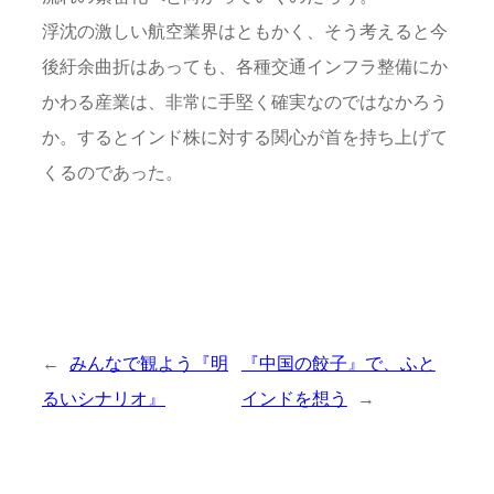
浮沈の激しい航空業界はともかく、そう考えると今
後紆余曲折はあっても、各種交通インフラ整備にか
かわる産業は、非常に手堅く確実なのではなかろう
か。するとインド株に対する関心が首を持ち上げて
くるのであった。
←
みんなで観よう『明
『中国の餃子』で、ふと
るいシナリオ』
インドを想う
→