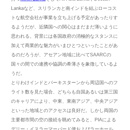
Lankaなど、スリランカと南インドを結ぶローコス
トな航空会社が事業を立ち上げる予定があったりす
るようだが、近隣国への関心はまだまだ薄いように
思われる。背景には各国政府の消極的なスタンスに
加えて商業的な魅力がいまひとつといったことがあ
るのだろうが、アセアン地域に比べてSAARCの
国々の間での連携や協調の希薄さを象徴しているよ
うだ。
とりわけインドとパーキスターンから周辺国へのフ
ライト数を見た場合、どちらも自国あるいは第三国
のキャリアにより、中東、東南アジア、中央アジア
といった地域とのアクセスは良好だ。しかし両国の
主要都市間の空の接続を眺めてみると、PIAによる
デリー・イスラーマーバード便およびラーホール