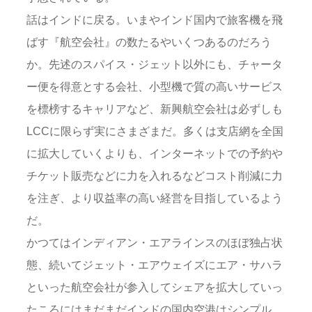
話はインドに戻る。いまやインド国内で旅客機を飛
ばす『航空会社』の数たるやいくつあるのだろう
か。先述のスパイス・ジェット以外にも、チャータ
ー便を得意とする会社、小型機で質の高いサービス
を標榜するキャリアなど、新興航空会社は必ずしも
LCCに限らず実にさまざまだ。多くは支店網を全国
に拡大していくよりも、インターネットでの予約や
チケット販売などに力を入れるなどコスト削減に力
を注ぎ、より収益率の高い経営を目指しているよう
だ。
かつてはインディアン・エアラインスのほぼ独占状
態、続いてジェット・エアウェイズにエア・サハラ
といった航空会社が参入してシェアを拡大していっ
たころにはまだまだインドの国内空港はシンプル