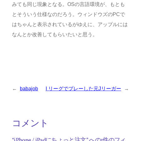
みても同じ現象となる。OSの言語環境が、もとも
とそういう仕様なのだろう。ウィンドウズのPCで
はちゃんと表示されているがゆえに、アップルには
なんとか改善してもらいたいと思う。
←
babajob
I リーグでプレーした元Jリーガー
→
コメント
“iPhone / iPadにちょっと注文” への1件のフィ