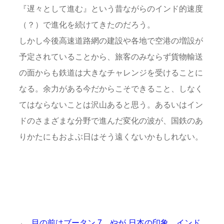
『遅々として進む』という昔ながらのインド的速度
（？）で進化を続けてきたのだろう。
しかし今後高速道路網の建設や各地で空港の増設が
予定されていることから、旅客のみならず貨物輸送
の面からも鉄道は大きなチャレンジを受けることに
なる。余力がある今だからこそできること、しなく
てはならないことは沢山あると思う。あるいはイン
ドのさまざまな分野で進んだ変化の波が、国鉄のあ
りかたにもおよぶ日はそう遠くないかもしれない。
←
目の前はブータン 7 やが
日本の印象 インド