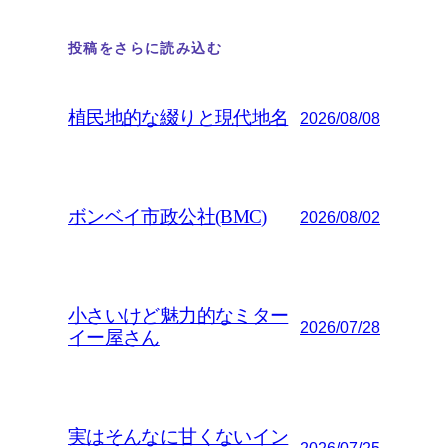
投稿をさらに読み込む
植民地的な綴りと現代地名
2026/08/08
ボンベイ市政公社(BMC)
2026/08/02
小さいけど魅力的なミター
2026/07/28
イー屋さん
実はそんなに甘くないイン