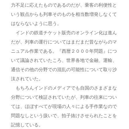
力不足に応えたものであるのだが、乗客の利便性と
いう観点からも列車そのものを相当数増発しなくて
はならないように思う。
インドの鉄道チケット販売のオンライン化は進ん
だが、列車の運行についてはまだまだ昔ながらのマ
ニュアル作業である。『西暦２０００年問題』につ
いて議論されていたころ、世界各地で金融、運輸、
通信その他の分野での混乱の可能性について取り沙
汰されていた。
もちろんインドのメディアでも自国のさまざまな
分野について検証されていたが、列車の往来につい
ては、ほぼすべてが現場の人々による手作業なので
問題なしという扱いで、拍子抜けさせられたことを
記憶している。