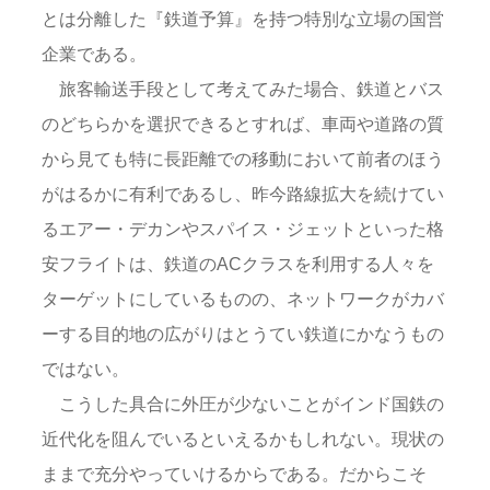
とは分離した『鉄道予算』を持つ特別な立場の国営
企業である。
旅客輸送手段として考えてみた場合、鉄道とバス
のどちらかを選択できるとすれば、車両や道路の質
から見ても特に長距離での移動において前者のほう
がはるかに有利であるし、昨今路線拡大を続けてい
るエアー・デカンやスパイス・ジェットといった格
安フライトは、鉄道のACクラスを利用する人々を
ターゲットにしているものの、ネットワークがカバ
ーする目的地の広がりはとうてい鉄道にかなうもの
ではない。
こうした具合に外圧が少ないことがインド国鉄の
近代化を阻んでいるといえるかもしれない。現状の
ままで充分やっていけるからである。だからこそ