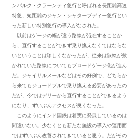
ンパルク・クラーンティ急行と呼ばれる長距離高速
特急、短距離のジャン・シャターブディー急行とい
った新しい特別急行の導入がなされた。
以前はゲージの幅が違う路線が混在することか
ら、直行することができず乗り換えなくてはならな
いということは珍しくなかったが、従来は狭軌が敷
かれていた路線についてもブロードゲージ化が進ん
だ。ジャイサルメールなどはその好例で、どちらか
ら来てもジョードプルで乗り換える必要があったの
だが、今ではデリーから直行することができるよう
になり、ずいぶんアクセスが良くなった。
このようにインド国鉄は着実に発展しているのは
間違いない。少なくとも新たな施設の導入や運用面
ではずいぶん改善されてきていると思う。だがその