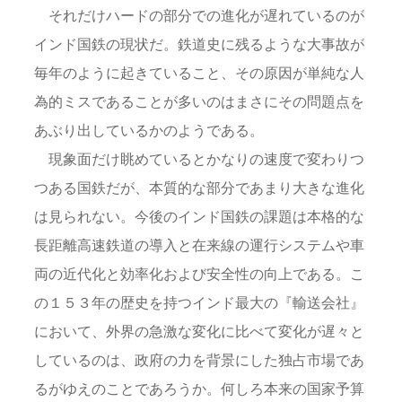
それだけハードの部分での進化が遅れているのが
インド国鉄の現状だ。鉄道史に残るような大事故が
毎年のように起きていること、その原因が単純な人
為的ミスであることが多いのはまさにその問題点を
あぶり出しているかのようである。
現象面だけ眺めているとかなりの速度で変わりつ
つある国鉄だが、本質的な部分であまり大きな進化
は見られない。今後のインド国鉄の課題は本格的な
長距離高速鉄道の導入と在来線の運行システムや車
両の近代化と効率化および安全性の向上である。こ
の１５３年の歴史を持つインド最大の『輸送会社』
において、外界の急激な変化に比べて変化が遅々と
しているのは、政府の力を背景にした独占市場であ
るがゆえのことであろうか。何しろ本来の国家予算