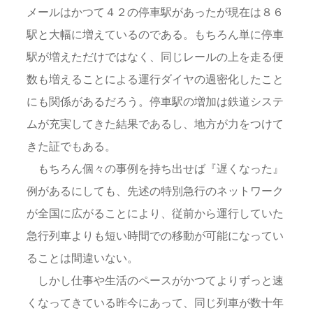
メールはかつて４２の停車駅があったが現在は８６
駅と大幅に増えているのである。もちろん単に停車
駅が増えただけではなく、同じレールの上を走る便
数も増えることによる運行ダイヤの過密化したこと
にも関係があるだろう。停車駅の増加は鉄道システ
ムが充実してきた結果であるし、地方が力をつけて
きた証でもある。
もちろん個々の事例を持ち出せば『遅くなった』
例があるにしても、先述の特別急行のネットワーク
が全国に広がることにより、従前から運行していた
急行列車よりも短い時間での移動が可能になってい
ることは間違いない。
しかし仕事や生活のペースがかつてよりずっと速
くなってきている昨今にあって、同じ列車が数十年