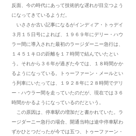
反面、今の時代にあって技術的な遅れが目立つよう
になってきているようだ。
いささか古い記事になるがインディア・トゥデイ
３月１５日号によれば、１９６９年にデリー・ハウ
ラー間に導入された最初のラージダーニー急行は、
１４５１キロの距離を１７時間で結んでいたとい
う。それから３６年が過ぎた今では、１８時間かか
るようになっている。トゥーファーン・メールとい
う列車にいたっては、１９２８年に２８時間でデリ
ー・ハウラー間を走っていたのだが、現在では３６
時間かかるようになっているのだという。
この原因は、停車駅の増加だと書かれていた。ラ
ージダーニー急行の場合、開通当時は途中停車駅わ
ずかひとつだったが今では五つ、トゥーファーン・