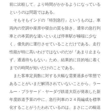
前に比較して、より時間がかかるようになっている
というのは問題ではある。
そもそもインドの『特別急行』というものは、車
両内の空調や座席や寝台の質を除き、通常の急行列
車との本質的な違いといえば停車駅が極端に少な
く、優先的に運行させていることだけである。走行
性能が特に高いわけではないのだが『あまり止まら
ず、通過待ちもない』ため、結果的に目的地に着く
までの時間が短いだけのことである。
また客車定員数に対する大幅な需要過多が常態で
あることがいまだ解消されていないことから、ラー
ルー・プラサード・ヤーダヴ鉄道大臣が発表した新
年度鉄道予算の中に、急行列車の２４両編成を標準
化することがうたわれているのは、まさにこの輸送