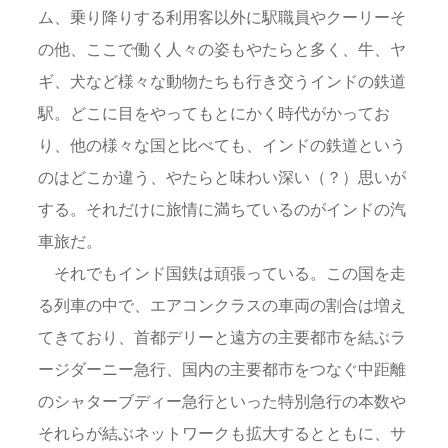
ム、乗り降りする利用客以外に駅職員やクーリーそ
の他、ここで働く人々の姿もやたらと多く、牛、ヤ
ギ、犬など様々な動物たちも行き交うインドの鉄道
駅。どこに目をやってもとにかく時代がかってお
り、他の様々な国と比べても、インドの鉄道という
のはどこか違う、やたらと味わい深い（？）思いが
する。それだけに旅情に満ちているのがインドの汽
車旅だ。
それでもインド国鉄は頑張っている。この国を走
る列車の中で、エアコンクラスの車両の割合は増え
てきており、首都デリーと遠方の主要都市を結ぶラ
ージダーニー急行、国内の主要都市をつなぐ中距離
のシャターブディー急行といった特別急行の本数や
それらが結ぶネットワークも拡大するとともに、サ