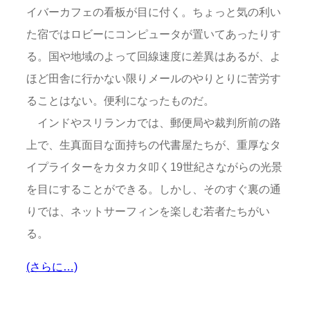
イバーカフェの看板が目に付く。ちょっと気の利い
た宿ではロビーにコンピュータが置いてあったりす
る。国や地域のよって回線速度に差異はあるが、よ
ほど田舎に行かない限りメールのやりとりに苦労す
ることはない。便利になったものだ。
インドやスリランカでは、郵便局や裁判所前の路
上で、生真面目な面持ちの代書屋たちが、重厚なタ
イプライターをカタカタ叩く19世紀さながらの光景
を目にすることができる。しかし、そのすぐ裏の通
りでは、ネットサーフィンを楽しむ若者たちがい
る。
(さらに…)