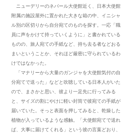
ニューデリーのネパール大使館近く、日本大使館
附属の施設屋外に置かれた大きな箱の中、イニシャ
ル別の区切りから自分宛てのものを探す。一応「職
員に声をかけて持っていくように」と書かれている
ものの、旅人宛ての手紙など、持ち去る者などおる
まいということか、それほど厳密に守られているわ
けではなかった。
「マナリーから大量のガンジャを大使館気付の自
分宛てで送った」などと吹聴している日本人がいた
ので、まさかと思い、彼より一足先に行ってみる
と、サイズの割にやけに軽い封筒で彼宛ての手紙が
届いていた。そっと表面を押してみると、乾燥した
植物が入っているような感触。「大使館宛てで送れ
ば、大事に届けてくれる」という彼の言葉どおり、