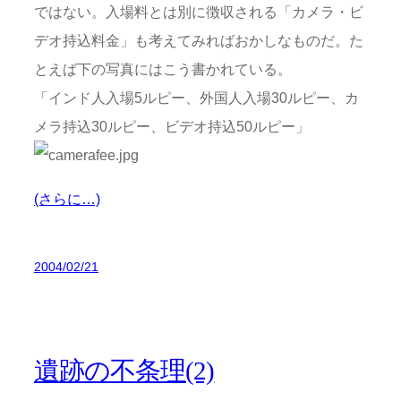
ではない。入場料とは別に徴収される「カメラ・ビ
デオ持込料金」も考えてみればおかしなものだ。た
とえば下の写真にはこう書かれている。
「インド人入場5ルピー、外国人入場30ルピー、カ
メラ持込30ルピー、ビデオ持込50ルピー」
(さらに…)
2004/02/21
遺跡の不条理(2)