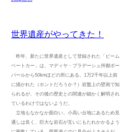
世界遺産がやってきた！
昨年、新たに世界遺産として登録された「ビーム
ベートカー」は、マディヤ・プラデーシュ州都ボー
パールから50kmほどの所にある。1万2千年以上前
に描かれた（ホントだろうか？）岩盤上の壁画で知
られるが、その後の歴史との関連が細かく解明され
ているわけではないようだ。
立地もなかなか面白い。小高い台地にあるため見
通しは良く、巨大な岩石が互いにもたれかかるよう
に密集している。雨風凌ぐのに具合がよさそうだ。