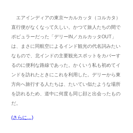
エアインディアの東京〜カルカッタ（コルカタ）
直行便がなくなって久しい。かつて旅人たちの間で
ポピュラーだった「デリーIN／カルカッタOUT」
は、まさに同航空によるインド観光の代名詞みたい
なもので、北インドの主要観光スポットをカバーす
るのに便利な路線であった。かくいう私も初めてイ
ンドを訪れたときにこれを利用した。デリーから東
方向へ旅行する人たちは、たいてい似たような場所
を訪れるため、道中に何度も同じ顔と出会ったもの
だ。
(さらに…)