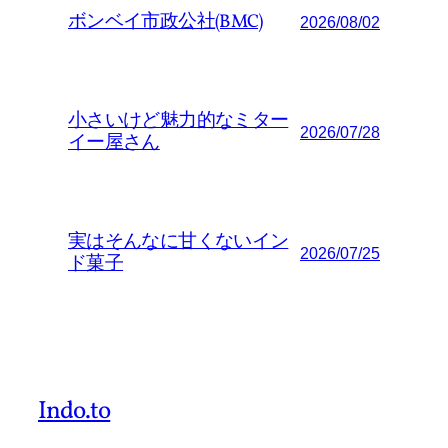
ボンベイ市政公社(BMC)
2026/08/02
小さいけど魅力的なミター
2026/07/28
イー屋さん
実はそんなに甘くないイン
2026/07/25
ド菓子
Indo.to