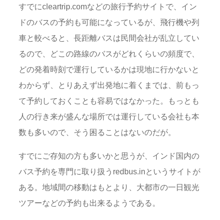
すでにcleartrip.comなどの旅行予約サイトで、イン
ドのバスの予約も可能になっているが、飛行機や列
車と較べると、長距離バスは民間会社が乱立してい
るので、どこの路線のバスがどれくらいの頻度で、
どの発着時刻で運行しているかは現地に行かないと
わからず、とりあえず出発地に着くまでは、前もっ
て予約しておくことも容易ではなかった。もっとも
人の行き来が盛んな場所では運行している会社も本
数も多いので、そう困ることはないのだが。
すでにご存知の方も多いかと思うが、インド国内の
バス予約を専門に取り扱うredbus.inというサイトが
ある。地域間の移動はもとより、大都市の一日観光
ツアーなどの予約も出来るようである。