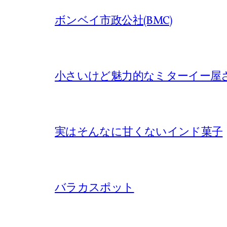
ボンベイ市政公社(BMC)
小さいけど魅力的なミターイー屋
実はそんなに甘くないインド菓子
バラカスポット