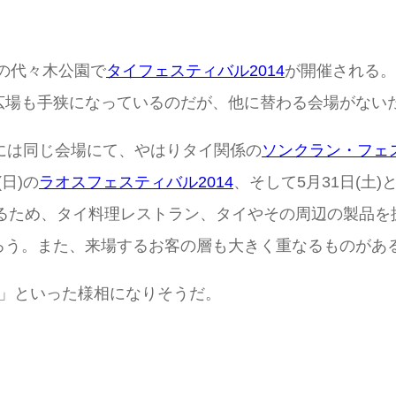
谷区の代々木公園で
タイフェスティバル2014
が開催される。
広場も手狭になっているのだが、他に替わる会場がない
日)には同じ会場にて、やはりタイ関係の
ソンクラン・フェス
日)の
ラオスフェスティバル2014
、そして5月31日(土)
るため、タイ料理レストラン、タイやその周辺の製品を
ろう。また、来場するお客の層も大きく重なるものがあ
間」といった様相になりそうだ。