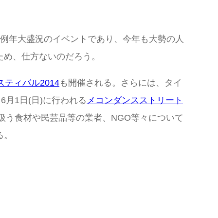
例年大盛況のイベントであり、今年も大勢の人
ため、仕方ないのだろう。
ティバル2014
も開催される。さらには、タイ
と6月1日(日)に行われる
メコンダンスストリート
扱う食材や民芸品等の業者、NGO等々について
る。