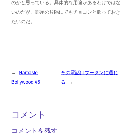
のかと思っている。具体的な用途があるわけではな
いのだが、部屋の片隅にでもチョコンと飾っておき
たいのだ。
←
Namaste
その電話はブータンに通じ
Bollywood #6
る
→
コメント
コメントを残す