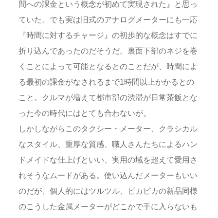
間への課金という概念が初めて実現された』と思っ
ていた。でも実は旧式のアナログメーターにも一応
『時間に対するチャージ』の初歩的な概念はすでに
折り込んであったのだそうだ。裏面下部のネジを巻
くことによって可能となるとのことだが、時間によ
る最初の課金がなされるまで1時間以上かかるとの
こと。クルマが増えて都市部の渋滞が日常茶飯とな
った今の時代にはとても合わないが。
しかしながらこのタクシー・メーター、クラシカル
なスタイル、重厚な質感、職人さんたちによるハン
ドメイドな仕上げといい、実用の域を超えて愛用さ
れそうなムードがある。使い込んだメーターもいい
のだが、個人的にはツルツル、ピカピカの新品同様
のこうした金属メーターがどこかで手に入らないも