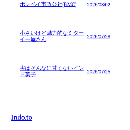
ボンベイ市政公社(BMC)
2026/08/02
小さいけど魅力的なミター
2026/07/28
イー屋さん
実はそんなに甘くないイン
2026/07/25
ド菓子
Indo.to