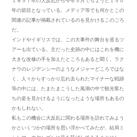
１８５７年の大反乱から今年５月でちょうど１５０
年の節目となっている。メディア等でも何かとこの
関連の記事が掲載されているのを見かけるこのごろ
だ。
インドやイギリスでは、この大事件の舞台を巡るツ
アーも出ている。主だった史跡の中にはこれを機に
大きな改修の手を加えたところもあると聞く。ラク
ナウのレジデンシーのようなメジャーどころではな
く、人々からすっかり忘れ去られたマイナーな戦跡
等の中には、たまたまこうした風潮の中で観光客た
ちの姿を見かけるようになったような場所もあるの
かもしれない。
私もこの機会に大反乱に関わる場所を訪れてみよう
かといくつかの場所を思い浮かべてみたが、結局ミ