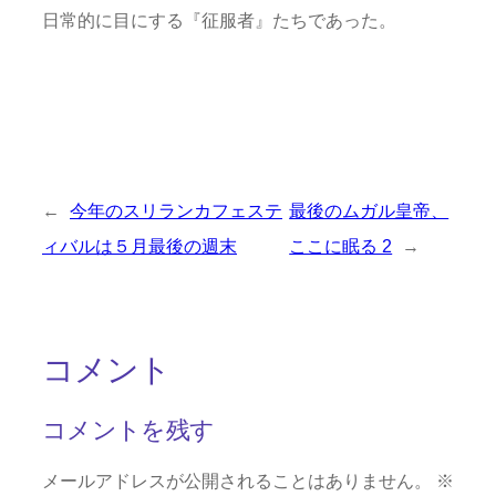
日常的に目にする『征服者』たちであった。
←
今年のスリランカフェステ
最後のムガル皇帝、
ィバルは５月最後の週末
ここに眠る 2
→
コメント
コメントを残す
メールアドレスが公開されることはありません。
※