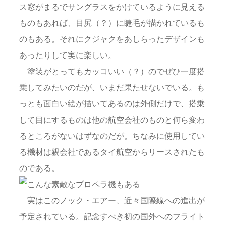
ス窓がまるでサングラスをかけているように見える
ものもあれば、目尻（？）に睫毛が描かれているも
のもある。それにクジャクをあしらったデザインも
あったりして実に楽しい。
塗装がとってもカッコいい（？）のでぜひ一度搭
乗してみたいのだが、いまだ果たせないでいる。も
っとも面白い絵が描いてあるのは外側だけで、搭乗
して目にするものは他の航空会社のものと何ら変わ
るところがないはずなのだが。ちなみに使用してい
る機材は親会社であるタイ航空からリースされたも
のである。
実はこのノック・エアー、近々国際線への進出が
予定されている。記念すべき初の国外へのフライト