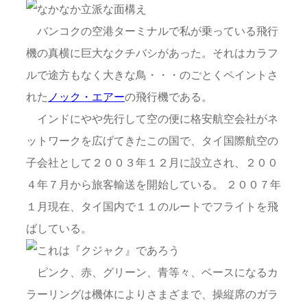
バンコクの空港ターミナルで私が乗っている飛行
機の真横に巨大なクチバシがあった。それはカラフ
ルで途方もなく大きな鳥・・・のごとくペイントさ
れた
ノック・エアー
の飛行機である。
インドにやや先行して空の便に格安航空会社がネ
ットワークを広げてきたこの国で、タイ国際航空の
子会社として２００３年１２月に設立され、２００
４年７月から旅客輸送を開始している。 ２００７年
１月現在、タイ国内で１１のルートでフライトを飛
ばしている。
ピンク、赤、グリーン、青等々、ベースになるカ
ラーリングは機体によりさまざまで、操縦席のガラ