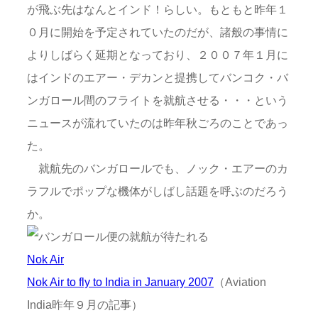
が飛ぶ先はなんとインド！らしい。もともと昨年１
０月に開始を予定されていたのだが、諸般の事情に
よりしばらく延期となっており、２００７年１月に
はインドのエアー・デカンと提携してバンコク・バ
ンガロール間のフライトを就航させる・・・という
ニュースが流れていたのは昨年秋ごろのことであっ
た。
就航先のバンガロールでも、ノック・エアーのカ
ラフルでポップな機体がしばし話題を呼ぶのだろう
か。
Nok Air
Nok Air to fly to India in January 2007
（Aviation
India昨年９月の記事）