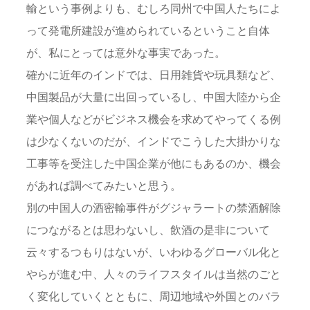
輸という事例よりも、むしろ同州で中国人たちによ
って発電所建設が進められているということ自体
が、私にとっては意外な事実であった。
確かに近年のインドでは、日用雑貨や玩具類など、
中国製品が大量に出回っているし、中国大陸から企
業や個人などがビジネス機会を求めてやってくる例
は少なくないのだが、インドでこうした大掛かりな
工事等を受注した中国企業が他にもあるのか、機会
があれば調べてみたいと思う。
別の中国人の酒密輸事件がグジャラートの禁酒解除
につながるとは思わないし、飲酒の是非について
云々するつもりはないが、いわゆるグローバル化と
やらが進む中、人々のライフスタイルは当然のごと
く変化していくとともに、周辺地域や外国とのバラ