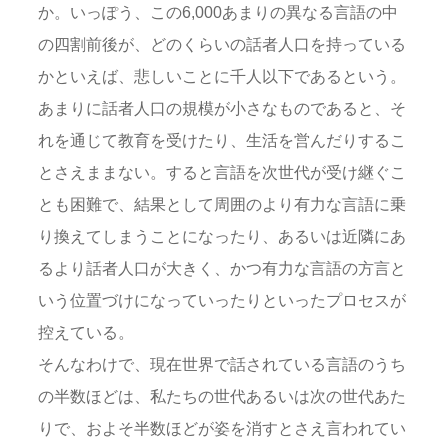
か。いっぽう、この6,000あまりの異なる言語の中
の四割前後が、どのくらいの話者人口を持っている
かといえば、悲しいことに千人以下であるという。
あまりに話者人口の規模が小さなものであると、そ
れを通じて教育を受けたり、生活を営んだりするこ
とさえままない。すると言語を次世代が受け継ぐこ
とも困難で、結果として周囲のより有力な言語に乗
り換えてしまうことになったり、あるいは近隣にあ
るより話者人口が大きく、かつ有力な言語の方言と
いう位置づけになっていったりといったプロセスが
控えている。
そんなわけで、現在世界で話されている言語のうち
の半数ほどは、私たちの世代あるいは次の世代あた
りで、およそ半数ほどが姿を消すとさえ言われてい