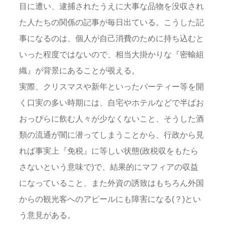
目に遭い、逮捕されたうえに大事な品物を没収され
た人たちの関係の記事が毎日出ている。こうした記
事になるのは、個人が自己消費のために持ち込むと
いった程度ではないので、相当大掛かりな『密輸組
織』が背景にあることが覗える。
実際、クリスマスや新年といったパーティー等を開
く口実の多い時期には、自宅やホテルなどで半ばお
おっぴらに飲む人々が少なくないこと、そうした酒
類の流通が闇に潜ってしまうことから、行政から見
れば事実上『免税』に等しい状態(政税収をもたら
さないという意味で)で、結果的にマフィアの収益
になっていること、また外資の誘致はもちろん外国
からの観光客へのアピールにも障害になる(？)とい
う意見がある。