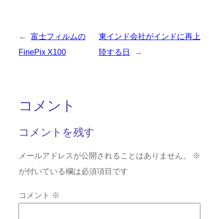
←
富士フィルムの
東インド会社がインドに再上
FinePix X100
陸する日
→
コメント
コメントを残す
メールアドレスが公開されることはありません。
※
が付いている欄は必須項目です
コメント
※