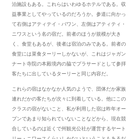
泊施設もある。これらはいわゆるホテルである。収
益事業としてやっているのだろうか。参道に向かっ
て右側はアティテイ・バワン、左側はアティティ・
ニワスという名の宿だ。前者のほうが規模が大き
く、食堂もあるが、後者は宿泊のみである。前者の
食堂には菜食ターリーしかないが、これはジャガン
ナート寺院の本殿境内の脇でプラサードとして参拝
客たちに出しているターリーと同じ内容だ。
これらの宿はなかなか人気のようで、団体だか家族
連れだかの客たちが次々に到着している。他にこの
クラスの宿がないこと、私が利用した宿は昨年オー
プンであまり知られていないことなどから、現在競
合しているのは近くで州観光公社が運営するヤート
リー・ニワースくらいしかないということもあるだ