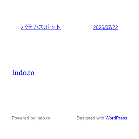
バラカスポット
2026/07/22
Indo.to
Powered by Indo.to
Designed with
WordPress