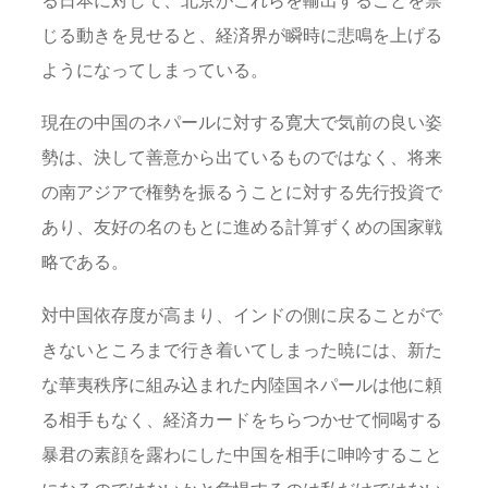
る日本に対して、北京がこれらを輸出することを禁
じる動きを見せると、経済界が瞬時に悲鳴を上げる
ようになってしまっている。
現在の中国のネパールに対する寛大で気前の良い姿
勢は、決して善意から出ているものではなく、将来
の南アジアで権勢を振るうことに対する先行投資で
あり、友好の名のもとに進める計算ずくめの国家戦
略である。
対中国依存度が高まり、インドの側に戻ることがで
きないところまで行き着いてしまった暁には、新た
な華夷秩序に組み込まれた内陸国ネパールは他に頼
る相手もなく、経済カードをちらつかせて恫喝する
暴君の素顔を露わにした中国を相手に呻吟すること