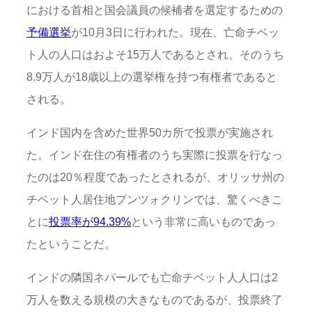
における首相と国会議員の候補者を選定するための
予備選挙
が10月3日に行われた。現在、亡命チベッ
ト人の人口はおよそ15万人であるとされ、そのうち
8.9万人が18歳以上の選挙権を持つ有権者であると
される。
インド国内を含めた世界50カ所で投票が実施され
た。インド在住の有権者のうち実際に投票を行なっ
たのは20％程度であったとされるが、オリッサ州の
チベット人居住地プンツォクリンでは、驚くべきこ
とに
投票率が94.39%
という非常に高いものであっ
たということだ。
インドの隣国ネパールでも亡命チベット人人口は2
万人を数える規模の大きなものであるが、投票終了