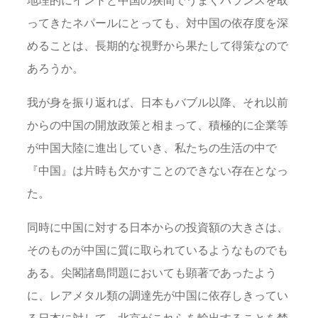
ってきたネパールにとっても、対中国の依存度を深
めることは、長期的な視野から果たして得策なので
あろうか。
我が身を振り返れば、日本もバブル以降、それ以前
からの中国の開放政策と相まって、積極的に企業等
が中国大陸に進出していき、私たちの生活の中で
『中国』は片時も欠かすことのできない存在となっ
た。
同時に中国に対する日本からの投資額の大きさは、
そのものが中国に質に取られているようなものでも
ある。尖閣諸島問題においても顕著であったよう
に、レアメタル類の調達先が中国に依存しきってい