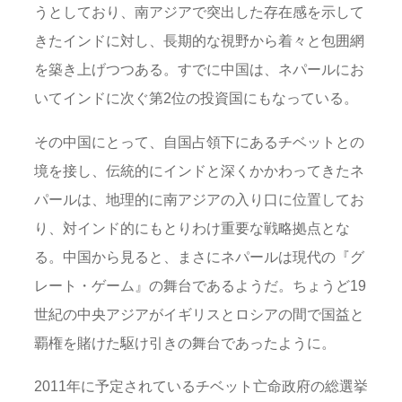
うとしており、南アジアで突出した存在感を示して
きたインドに対し、長期的な視野から着々と包囲網
を築き上げつつある。すでに中国は、ネパールにお
いてインドに次ぐ第2位の投資国にもなっている。
その中国にとって、自国占領下にあるチベットとの
境を接し、伝統的にインドと深くかかわってきたネ
パールは、地理的に南アジアの入り口に位置してお
り、対インド的にもとりわけ重要な戦略拠点とな
る。中国から見ると、まさにネパールは現代の『グ
レート・ゲーム』の舞台であるようだ。ちょうど19
世紀の中央アジアがイギリスとロシアの間で国益と
覇権を賭けた駆け引きの舞台であったように。
2011年に予定されているチベット亡命政府の総選挙