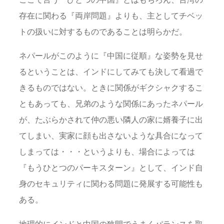
存在に関わる『両岸問題』よりも、主としてチベッ
トの扱いに対するものであることは明らかだ。
ネパールがこのように『中国に従順』な姿勢を見せ
るということは、インドにしてみても決して看過で
きるものではない。ときに関係がギクシャクするこ
ともあっても、兄弟のような関係にあったネパール
が、たぶらかされて仲の悪い隣人の家に婿養子に出
てしまい、実家に顔も出さないような具合になって
しまっては・・・というよりも、場合によっては
『もうひとつのパーキスターン』として、インド自
身のセキュリティに関わる問題に発展する可能性も
ある。
地理的にインドと中国の狭間でうまくバランスを取