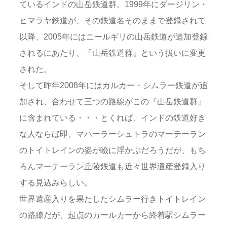
ているインドの山岳鉄道群。1999年にダージリン・
ヒマラヤ鉄道が、その鉄道名そのままで登録されて
以降、2005年にはニールギリの山岳鉄道が追加登録
されるにあたり、『山岳鉄道群』という扱いに変更
された。
そして昨年2008年にはカルカー・シムラー鉄道が追
加され、合わせて三つの路線がこの『山岳鉄道群』
に含まれている・・・とくれば、インドの鉄道好き
な人ならば即、マハーラーシュトラのマーテーラン
のトイトレインの姿が瞼に浮かぶだろうだが、もち
ろんマーテーラン丘陵鉄道も近々世界遺産登録入り
する見込みらしい。
世界遺産入りを果たしたシムラー行きトイトレイン
の路線だが、起点のカールカーから終着駅シムラー