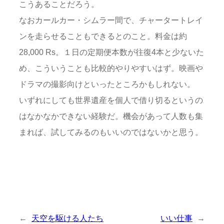
こうあることだろう。
なおカールカー・シムラー間で、チャータートレイ
ンを走らせることもできるとのこと。料金は約
28,000 Rs。１日の定期便本数が往復4本と少ないた
め、こういうことも比較的やりやすいはず。映画や
ドラマの撮影向けといったところかもしれない。
いずれにしても世界遺産を個人で借り切るというの
はなかなかできない経験だ。機会があって人数も集
まれば、試してみるのもいいのではないかと思う。
←
天空を駆ける人たち
いい仕事
→