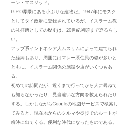
ーン・マスジッド。
G.P.O界隈にある小ぶりな建物だ。1947年にモスク
としてタイ政府に登録されているが、イスラーム教
の礼拝所としての歴史は、20世紀初頭まで遡るらし
い。
アラブ系インドネシア人ムスリムによって建てられ
た経緯もあり、周囲にはマレー系住民の姿が多いと
ともに、イスラーム関係の施設や店がいくつもあ
る。
初めての訪問だが、近くまで行ってから人に尋ねて
も知らなかったり、見当違いな方向を教えられたり
する。しかしながらGoogleの地図サービスで検索し
てみると、現在地からのクルマや徒歩でのルートが
瞬時に出てくる。便利な時代になったものである。