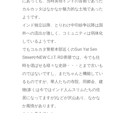
にあっても、当時英領インドの首都であった
カルカッタはなかなか魅力的な土地であった
ようです。
インド独立以降、とりわけ中印紛争以降は国
外への流出が激しく、コミュニティは弱体化
しているようです。
でもコルカタ警察本部近くのSun Yat Sen
StreetやNEW C.I.T. RD界隈では、今でも往
時を偲ばせる様々な史跡・・・とまで古いも
のではないですし、まだちゃんと機能してい
るものですが、華人たちの寺院、同郷会、建
物(多くは今ではインド人ムスリムたちの住
居になってますが)などが沢山あり、なかな
か風情があります。