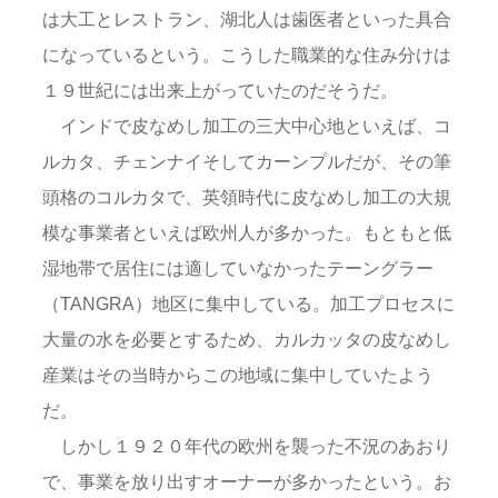
は大工とレストラン、湖北人は歯医者といった具合
になっているという。こうした職業的な住み分けは
１９世紀には出来上がっていたのだそうだ。
インドで皮なめし加工の三大中心地といえば、コ
ルカタ、チェンナイそしてカーンプルだが、その筆
頭格のコルカタで、英領時代に皮なめし加工の大規
模な事業者といえば欧州人が多かった。もともと低
湿地帯で居住には適していなかったテーングラー
（TANGRA）地区に集中している。加工プロセスに
大量の水を必要とするため、カルカッタの皮なめし
産業はその当時からこの地域に集中していたよう
だ。
しかし１９２０年代の欧州を襲った不況のあおり
で、事業を放り出すオーナーが多かったという。お