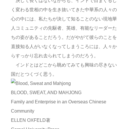
決して長くはないながらも、インドで目まぐるし
く変わる世相の中を生き抜いてきた中華系の人々の
心の中には、私たちが決して知ることのない現地華
人コミュニティの先駆者、英雄、有能なリーダーた
ちの姿があることだろう。だがやがて彼らのことを
直接知る人がいなくなってしまうころには、人々か
らすっかり忘れ去られてしまうのだろう。
インドとはどこから眺めてみても興味の尽きない
国だとつくづく思う。
BLOOD, SWEAT, AND MAHJONG
Family and Enterprise in an Overseas Chinese
Community
ELLEN OXFELD著