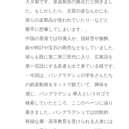
カタ製です。楽器製造の拠点だと聞きまし
た。もしかしたら、太鼓の皮なんかにも
彼らの皮製品が使われていたり‥などと
勝手に想像してしまいます、。
中国の香港では印僑人が、宿経営や服飾、
銀や時計や宝石の商売などをしていました。
彼らも既に第二第三世代に入り、広東語を
第一言語にする若者も出て来ている様です。
‥今回は、バングラデシュの学生さんたち
の娯楽動画をネットで観ていて、興味を
感じ、バングラデシュ-華人というロゴで
検索していたところ、ここのページに辿り
着きました。バングラデシュでは比較的
裕福な層・高等教育を受けられる人達には