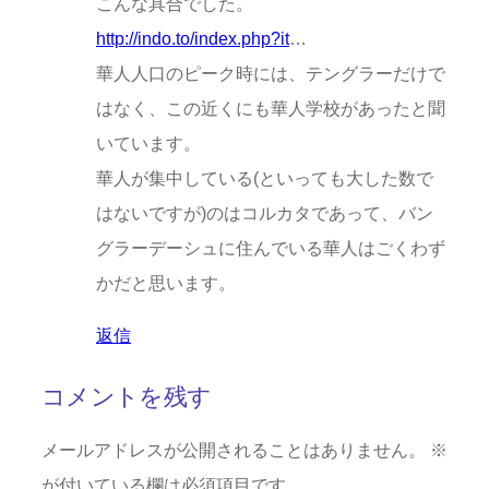
こんな具合でした。
http://indo.to/index.php?it
…
華人人口のピーク時には、テングラーだけで
はなく、この近くにも華人学校があったと聞
いています。
華人が集中している(といっても大した数で
はないですが)のはコルカタであって、バン
グラーデーシュに住んでいる華人はごくわず
かだと思います。
返信
コメントを残す
メールアドレスが公開されることはありません。
※
が付いている欄は必須項目です