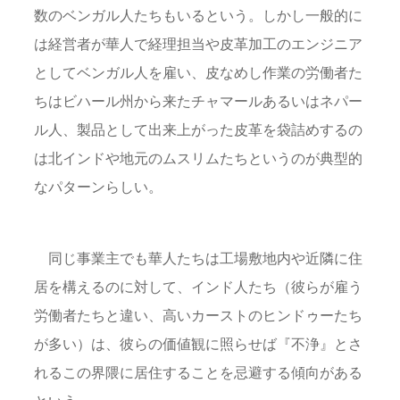
数のベンガル人たちもいるという。しかし一般的に
は経営者が華人で経理担当や皮革加工のエンジニア
としてベンガル人を雇い、皮なめし作業の労働者た
ちはビハール州から来たチャマールあるいはネパー
ル人、製品として出来上がった皮革を袋詰めするの
は北インドや地元のムスリムたちというのが典型的
なパターンらしい。
同じ事業主でも華人たちは工場敷地内や近隣に住
居を構えるのに対して、インド人たち（彼らが雇う
労働者たちと違い、高いカーストのヒンドゥーたち
が多い）は、彼らの価値観に照らせば『不浄』とさ
れるこの界隈に居住することを忌避する傾向がある