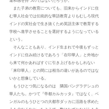
違和感を持つのではないだろうか。
また子弟の教育についても、旧来からインドに住
む華人社会では伝統的な華語教育よりもむしろ現代
インドの実社会で生き抜くため英語主体で教育する
学校へ進学させることを選好するようになっている
という。
そんなこともあり、インド生まれで今後もずっと
インドに住み続けるであろう「在印華人」と外地か
ら来て何かあればすぐに引き上げるかもしれない
「来印華人」との間には相当の違いがあるのではな
いかと想像している。
もうひとつ気になるのは 隣国バングラデシュの
華人たち。かつて『帝都カルカッタ』ではなく、ベ
ンガルのもうひとつの大都市ダッカに活路を求めた