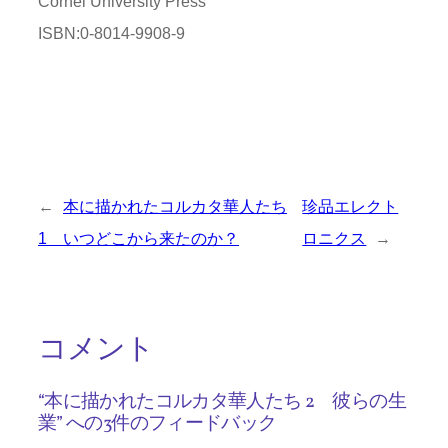
Cornel University Press
ISBN:0-8014-9908-9
←
本に描かれたコルカタ華人たち
珍品エレクト
1 いつどこから来たのか？
ロニクス
→
コメント
“本に描かれたコルカタ華人たち 2 彼らの生
業” への3件のフィードバック