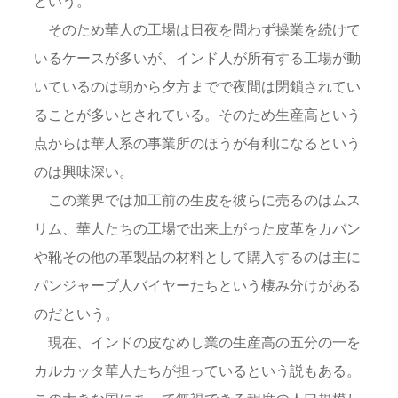
という。
そのため華人の工場は日夜を問わず操業を続けて
いるケースが多いが、インド人が所有する工場が動
いているのは朝から夕方までで夜間は閉鎖されてい
ることが多いとされている。そのため生産高という
点からは華人系の事業所のほうが有利になるという
のは興味深い。
この業界では加工前の生皮を彼らに売るのはムス
リム、華人たちの工場で出来上がった皮革をカバン
や靴その他の革製品の材料として購入するのは主に
パンジャーブ人バイヤーたちという棲み分けがある
のだという。
現在、インドの皮なめし業の生産高の五分の一を
カルカッタ華人たちが担っているという説もある。