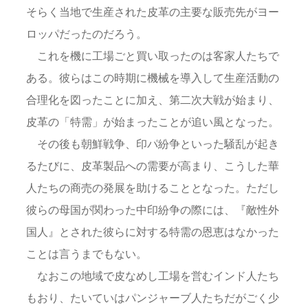
そらく当地で生産された皮革の主要な販売先がヨー
ロッパだったのだろう。
これを機に工場ごと買い取ったのは客家人たちで
ある。彼らはこの時期に機械を導入して生産活動の
合理化を図ったことに加え、第二次大戦が始まり、
皮革の「特需」が始まったことが追い風となった。
その後も朝鮮戦争、印パ紛争といった騒乱が起き
るたびに、皮革製品への需要が高まり、こうした華
人たちの商売の発展を助けることとなった。ただし
彼らの母国が関わった中印紛争の際には、『敵性外
国人』とされた彼らに対する特需の恩恵はなかった
ことは言うまでもない。
なおこの地域で皮なめし工場を営むインド人たち
もおり、たいていはパンジャーブ人たちだがごく少