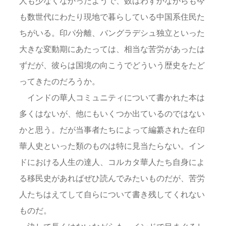
人も少なくなかったようで、数はわずかながらも今
も数世代にわたり現地で暮らしている中国系住民た
ちがいる。印パ分離、バングラデシュ独立といった
大きな変動期にあたっては、相当な苦労があったは
ずだが、彼らは国境の向こうでどういう歴史をたど
ってきたのだろうか。
インドの華人コミュニティについて書かれた本は
多くはないが、他にもいくつか出ているのではない
かと思う。だが当事者たちによって編纂された在印
華人史といった類のものは特に見当たらない。イン
ドにおける人生の達人、コルカタ華人たち自身によ
る移民史があればぜひ読んでみたいものだが、苦労
人たちはえてして自らについて書き残してくれない
ものだ。