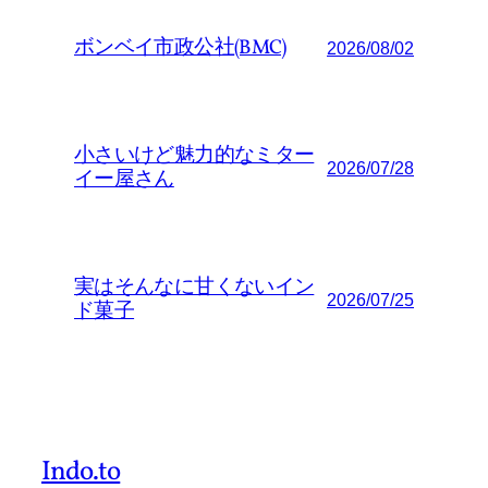
ボンベイ市政公社(BMC)
2026/08/02
小さいけど魅力的なミター
2026/07/28
イー屋さん
実はそんなに甘くないイン
2026/07/25
ド菓子
Indo.to