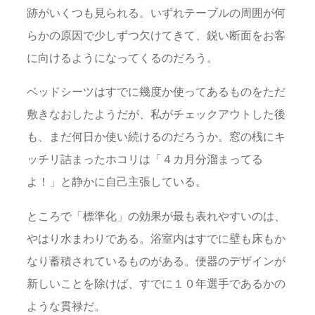
跡がいくつも見られる。いずれテーブルの周囲が何
らかの原因で少しずつ欠けてきて、鋭い断面をお客
に向けるようになってくるのだろう。
ベッドシーツはすでに幾度か使ってあるものをただ
敷きなおしたようだが、私がチェックアウトした後
も、まだ何日か使い続けるのだろうか。窓の桟にキ
ッチリ詰まったホコリは「４カ月分溜まってる
よ！」と静かに自己主張している。
ところで「標準化」の効果が最も表れやすいのは、
やはり水まわりである。浴室内はすでに壁も床もか
なり蓄積されているものがある。便器のデザインが
新しいことを除けば、すでに１０年選手であるかの
ような貫禄だ。