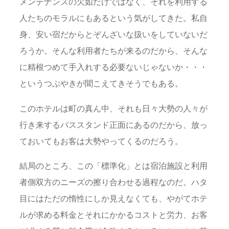
メンテナンスの欠如だけではなく、それを利用する
人たちのモラルにもあるという気がしてきた。私自
身、安い宿だからとぞんざいな扱いをしていないだ
ろうか。そんな利用者たちが来るのだから、そんな
に精根つめて手入れする必要ないじゃないか・・・
というつぶやきが聞こえてきそうでもある。
このホテルは町の真ん中、それも日々大勢の人々が
行き来するバススタンド正面にあるのだから、放っ
ておいてもお客は大勢やってくるのだろう。
結局のところ、この「標準化」とは宿泊施設と利用
者側双方のニーズの擦り合わせる過程なのだ。ハタ
目にはただの惰性にしか見えなくても、やがてホテ
ルが求める料金とそれにかかるコストと労力、お客