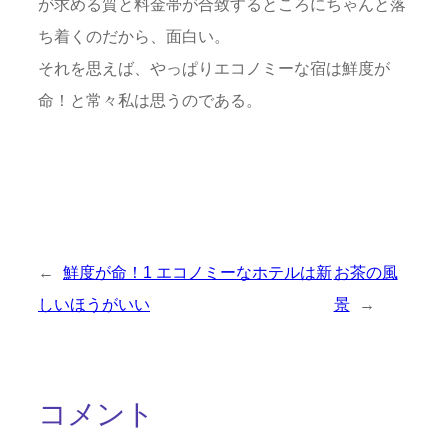
が求める質と料金帯が合致するところにちゃんと落
ち着くのだから、面白い。
それを思えば、やっぱりエコノミーな宿は鮮度が
命！と常々私は思うのである。
←
鮮度が命！1 エコノミーなホテルは新
お茶の風
しいほうがいい
景
→
コメント