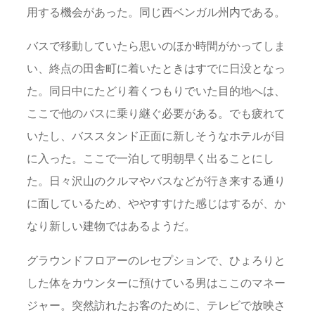
用する機会があった。同じ西ベンガル州内である。
バスで移動していたら思いのほか時間がかってしま
い、終点の田舎町に着いたときはすでに日没となっ
た。同日中にたどり着くつもりでいた目的地へは、
ここで他のバスに乗り継ぐ必要がある。でも疲れて
いたし、バススタンド正面に新しそうなホテルが目
に入った。ここで一泊して明朝早く出ることにし
た。日々沢山のクルマやバスなどが行き来する通り
に面しているため、ややすすけた感じはするが、か
なり新しい建物ではあるようだ。
グラウンドフロアーのレセプションで、ひょろりと
した体をカウンターに預けている男はここのマネー
ジャー。突然訪れたお客のために、テレビで放映さ