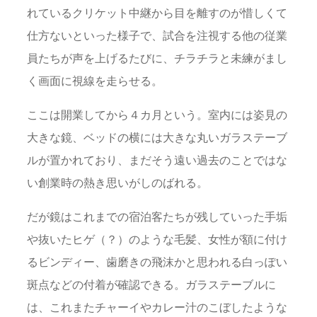
れているクリケット中継から目を離すのが惜しくて
仕方ないといった様子で、試合を注視する他の従業
員たちが声を上げるたびに、チラチラと未練がまし
く画面に視線を走らせる。
ここは開業してから４カ月という。室内には姿見の
大きな鏡、ベッドの横には大きな丸いガラステーブ
ルが置かれており、まだそう遠い過去のことではな
い創業時の熱き思いがしのばれる。
だが鏡はこれまでの宿泊客たちが残していった手垢
や抜いたヒゲ（？）のような毛髪、女性が額に付け
るビンディー、歯磨きの飛沫かと思われる白っぽい
斑点などの付着が確認できる。ガラステーブルに
は、これまたチャーイやカレー汁のこぼしたような