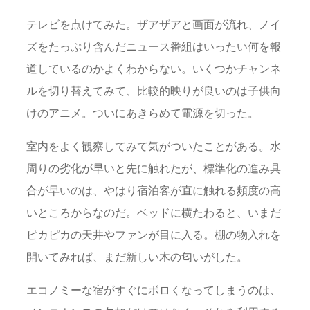
テレビを点けてみた。ザアザアと画面が流れ、ノイ
ズをたっぷり含んだニュース番組はいったい何を報
道しているのかよくわからない。いくつかチャンネ
ルを切り替えてみて、比較的映りが良いのは子供向
けのアニメ。ついにあきらめて電源を切った。
室内をよく観察してみて気がついたことがある。水
周りの劣化が早いと先に触れたが、標準化の進み具
合が早いのは、やはり宿泊客が直に触れる頻度の高
いところからなのだ。ベッドに横たわると、いまだ
ピカピカの天井やファンが目に入る。棚の物入れを
開いてみれば、まだ新しい木の匂いがした。
エコノミーな宿がすぐにボロくなってしまうのは、