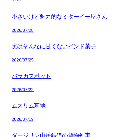
小さいけど魅力的なミターイー屋さん
2026/07/28
実はそんなに甘くないインド菓子
2026/07/25
バラカスポット
2026/07/22
ムスリム墓地
2026/07/19
ダージリン山岳鉄道の貨物列車